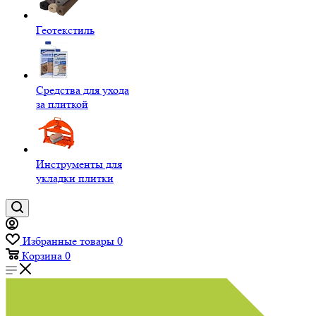
Геотекстиль
Средства для ухода
за плиткой
Инструменты для
укладки плитки
Избранные товары
0
Корзина
0