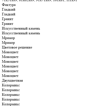
Фактура
Гладкий
Гладкий
Гранит
Гранит
Искусственный камень
Искусственный камень
Мрамор
Мрамор
Цветовое решение
Моноцвет
Моноцвет
Моноцвет
Моноцвет
Моноцвет
Моноцвет
Двухцветная
Колормикс
Колормикс
Колормикс
Колормикс
Колормикс