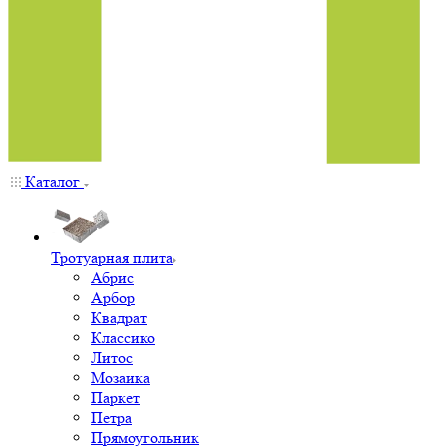
Каталог
Тротуарная плита
Абрис
Арбор
Квадрат
Классико
Литос
Мозаика
Паркет
Петра
Прямоугольник