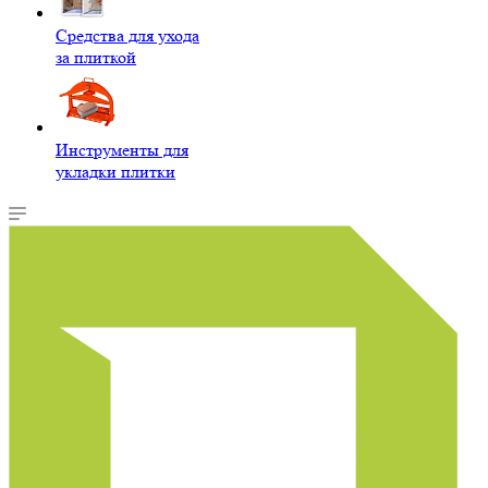
Средства для ухода
за плиткой
Инструменты для
укладки плитки