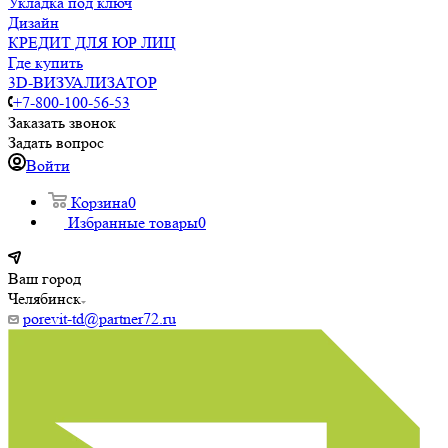
Укладка под ключ
Дизайн
КРЕДИТ ДЛЯ ЮР ЛИЦ
Где купить
3D-ВИЗУАЛИЗАТОР
+7-800-100-56-53
Заказать звонок
Задать вопрос
Войти
Корзина
0
Избранные товары
0
Ваш город
Челябинск
porevit-td@partner72.ru