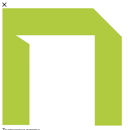
Тротуарная плитка