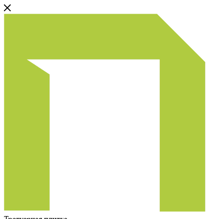
Тротуарная плитка