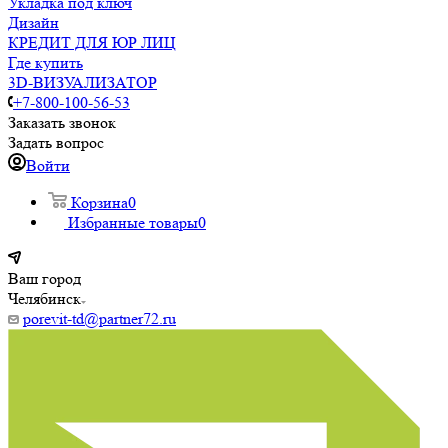
Укладка под ключ
Дизайн
КРЕДИТ ДЛЯ ЮР ЛИЦ
Где купить
3D-ВИЗУАЛИЗАТОР
+7-800-100-56-53
Заказать звонок
Задать вопрос
Войти
Корзина
0
Избранные товары
0
Ваш город
Челябинск
porevit-td@partner72.ru