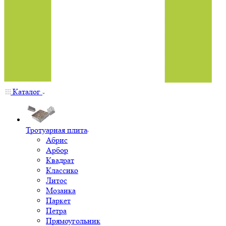
Каталог
Тротуарная плита
Абрис
Арбор
Квадрат
Классико
Литос
Мозаика
Паркет
Петра
Прямоугольник