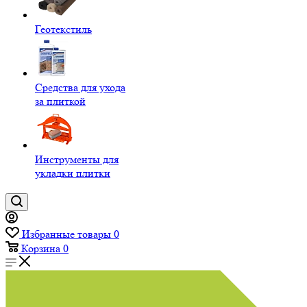
Геотекстиль
Средства для ухода
за плиткой
Инструменты для
укладки плитки
Избранные товары
0
Корзина
0