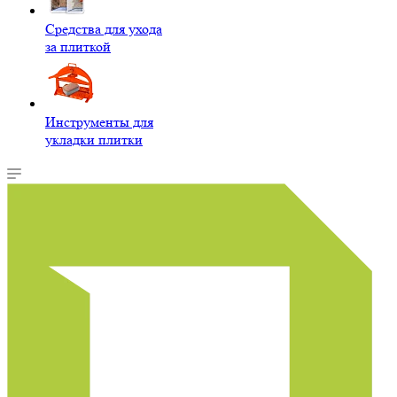
Средства для ухода
за плиткой
Инструменты для
укладки плитки