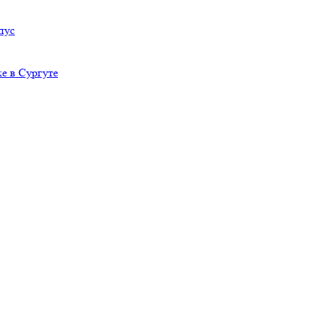
пус
е в Сургуте