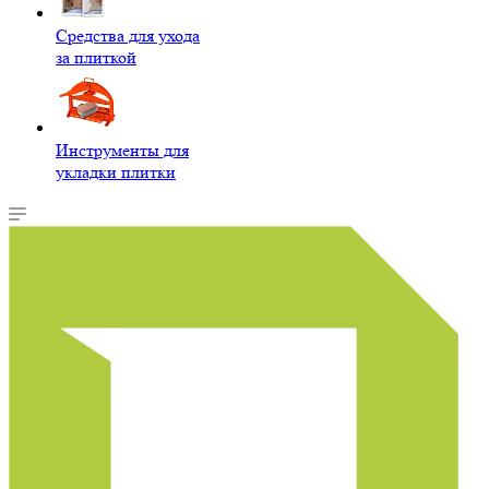
Средства для ухода
за плиткой
Инструменты для
укладки плитки