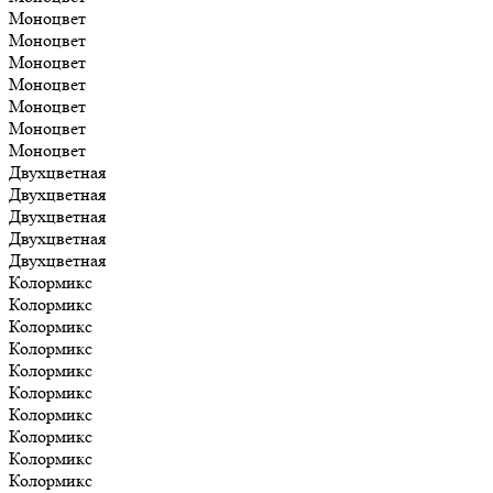
Моноцвет
Моноцвет
Моноцвет
Моноцвет
Моноцвет
Моноцвет
Моноцвет
Двухцветная
Двухцветная
Двухцветная
Двухцветная
Двухцветная
Колормикс
Колормикс
Колормикс
Колормикс
Колормикс
Колормикс
Колормикс
Колормикс
Колормикс
Колормикс