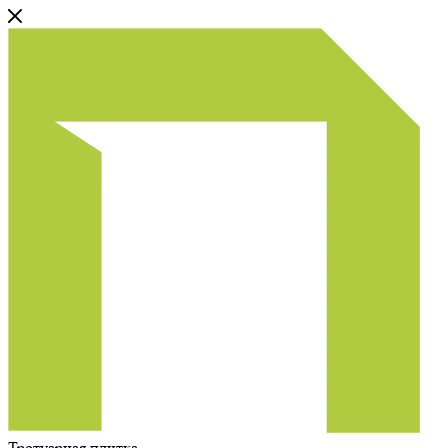
Тротуарная плитка