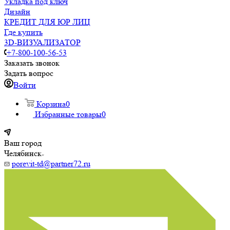
Укладка под ключ
Дизайн
КРЕДИТ ДЛЯ ЮР ЛИЦ
Где купить
3D-ВИЗУАЛИЗАТОР
+7-800-100-56-53
Заказать звонок
Задать вопрос
Войти
Корзина
0
Избранные товары
0
Ваш город
Челябинск
porevit-td@partner72.ru