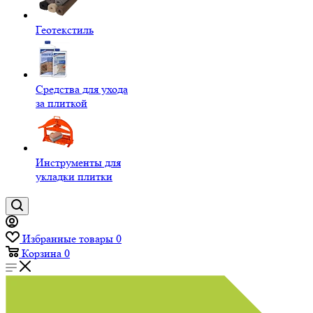
Геотекстиль
Средства для ухода
за плиткой
Инструменты для
укладки плитки
Избранные товары
0
Корзина
0