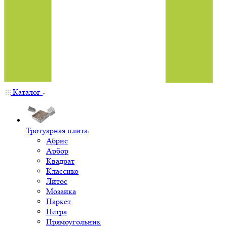
Каталог
Тротуарная плита
Абрис
Арбор
Квадрат
Классико
Литос
Мозаика
Паркет
Петра
Прямоугольник