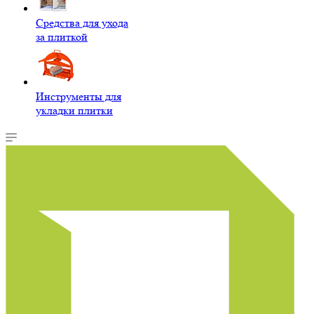
Средства для ухода
за плиткой
Инструменты для
укладки плитки