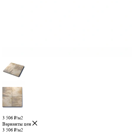
3 506
₽
/м2
Варианты цен
3 506
₽
/м2