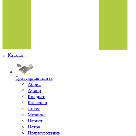
Каталог
Тротуарная плита
Абрис
Арбор
Квадрат
Классико
Литос
Мозаика
Паркет
Петра
Прямоугольник