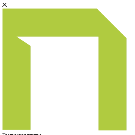
Тротуарная плитка