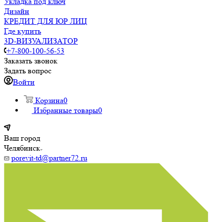
Укладка под ключ
Дизайн
КРЕДИТ ДЛЯ ЮР ЛИЦ
Где купить
3D-ВИЗУАЛИЗАТОР
+7-800-100-56-53
Заказать звонок
Задать вопрос
Войти
Корзина
0
Избранные товары
0
Ваш город
Челябинск
porevit-td@partner72.ru