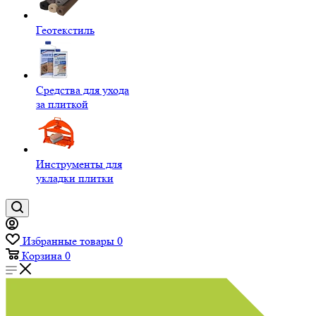
Геотекстиль
Средства для ухода
за плиткой
Инструменты для
укладки плитки
Избранные товары
0
Корзина
0