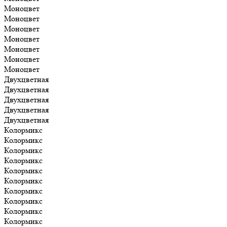
Моноцвет
Моноцвет
Моноцвет
Моноцвет
Моноцвет
Моноцвет
Моноцвет
Двухцветная
Двухцветная
Двухцветная
Двухцветная
Двухцветная
Колормикс
Колормикс
Колормикс
Колормикс
Колормикс
Колормикс
Колормикс
Колормикс
Колормикс
Колормикс