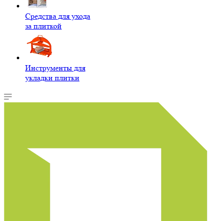
Средства для ухода
за плиткой
Инструменты для
укладки плитки