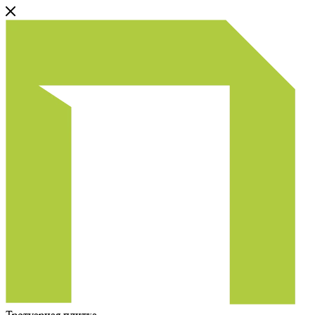
Тротуарная плитка