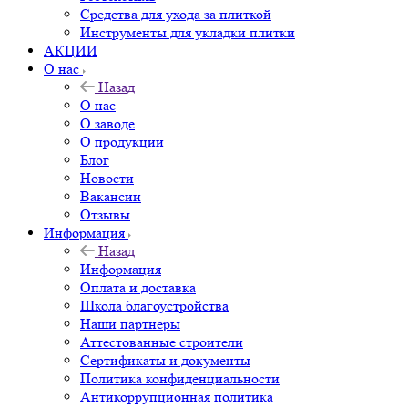
Средства для ухода за плиткой
Инструменты для укладки плитки
АКЦИИ
О нас
Назад
О нас
О заводе
О продукции
Блог
Новости
Вакансии
Отзывы
Информация
Назад
Информация
Оплата и доставка
Школа благоустройства
Наши партнёры
Аттестованные строители
Сертификаты и документы
Политика конфиденциальности
Антикоррупционная политика