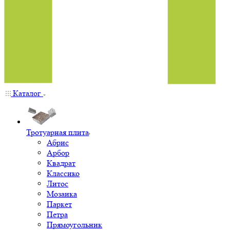
Каталог
Тротуарная плита
Абрис
Арбор
Квадрат
Классико
Литос
Мозаика
Паркет
Петра
Прямоугольник