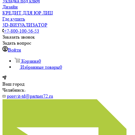
Укладка под ключ
Дизайн
КРЕДИТ ДЛЯ ЮР ЛИЦ
Где купить
3D-ВИЗУАЛИЗАТОР
+7-800-100-56-53
Заказать звонок
Задать вопрос
Войти
Корзина
0
Избранные товары
0
Ваш город
Челябинск
porevit-td@partner72.ru