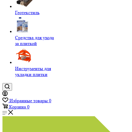
Геотекстиль
Средства для ухода
за плиткой
Инструменты для
укладки плитки
Избранные товары
0
Корзина
0