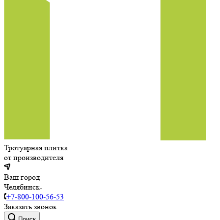
Тротуарная плитка
от производителя
Ваш город
Челябинск
+7-800-100-56-53
Заказать звонок
Поиск