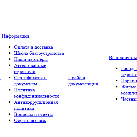
Информация
Оплата и доставка
Школа благоустройства
Выполненны
Наши партнёры
Аттестованные
Городс
строители
террит
и
Сертификаты и
Прайс и
Парки 
документы
документация
Жилые
Политика
компле
конфиденциальности
Частны
Антикоррупционная
политика
Вопросы и ответы
Обратная связь