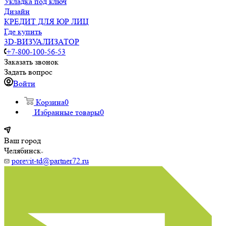
Укладка под ключ
Дизайн
КРЕДИТ ДЛЯ ЮР ЛИЦ
Где купить
3D-ВИЗУАЛИЗАТОР
+7-800-100-56-53
Заказать звонок
Задать вопрос
Войти
Корзина
0
Избранные товары
0
Ваш город
Челябинск
porevit-td@partner72.ru