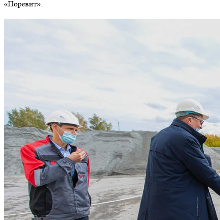
«Поревит».