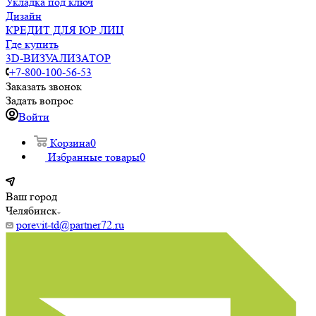
Укладка под ключ
Дизайн
КРЕДИТ ДЛЯ ЮР ЛИЦ
Где купить
3D-ВИЗУАЛИЗАТОР
+7-800-100-56-53
Заказать звонок
Задать вопрос
Войти
Корзина
0
Избранные товары
0
Ваш город
Челябинск
porevit-td@partner72.ru