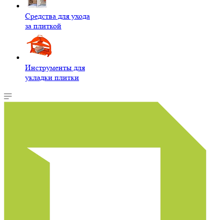
Средства для ухода
за плиткой
Инструменты для
укладки плитки