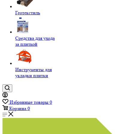
Геотекстиль
Средства для ухода
за плиткой
Инструменты для
укладки плитки
Избранные товары
0
Корзина
0