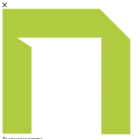
Тротуарная плитка