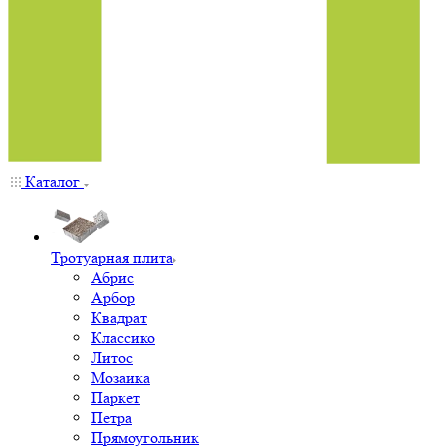
Каталог
Тротуарная плита
Абрис
Арбор
Квадрат
Классико
Литос
Мозаика
Паркет
Петра
Прямоугольник