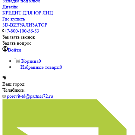
Укладка под ключ
Дизайн
КРЕДИТ ДЛЯ ЮР ЛИЦ
Где купить
3D-ВИЗУАЛИЗАТОР
+7-800-100-56-53
Заказать звонок
Задать вопрос
Войти
Корзина
0
Избранные товары
0
Ваш город
Челябинск
porevit-td@partner72.ru