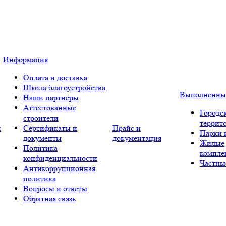
Информация
Оплата и доставка
Школа благоустройства
Выполненны
Наши партнёры
Аттестованные
Городс
строители
террит
и
Сертификаты и
Прайс и
Парки 
документы
документация
Жилые
Политика
компле
конфиденциальности
Частны
Антикоррупционная
политика
Вопросы и ответы
Обратная связь