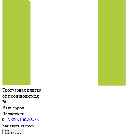
Тротуарная плитка
от производителя
Ваш город
Челябинск
+7-800-100-56-53
Заказать звонок
Поиск