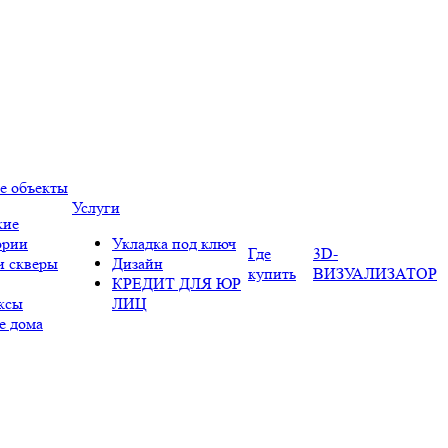
е объекты
Услуги
кие
ории
Укладка под ключ
Где
3D-
и скверы
Дизайн
купить
ВИЗУАЛИЗАТОР
КРЕДИТ ДЛЯ ЮР
ксы
ЛИЦ
е дома