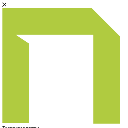
Тротуарная плитка