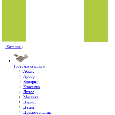
Каталог
Тротуарная плита
Абрис
Арбор
Квадрат
Классико
Литос
Мозаика
Паркет
Петра
Прямоугольник