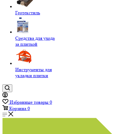
Геотекстиль
Средства для ухода
за плиткой
Инструменты для
укладки плитки
Избранные товары
0
Корзина
0