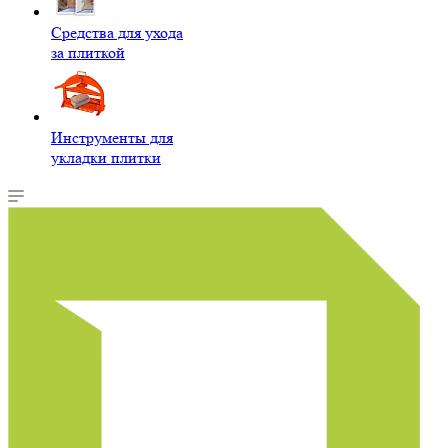
Средства для ухода
за плиткой
Инструменты для
укладки плитки