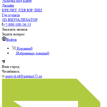
Укладка под ключ
Дизайн
КРЕДИТ ДЛЯ ЮР ЛИЦ
Где купить
3D-ВИЗУАЛИЗАТОР
+7-800-100-56-53
Заказать звонок
Задать вопрос
Войти
Корзина
0
Избранные товары
0
Ваш город
Челябинск
porevit-td@partner72.ru