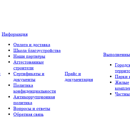
Информация
Оплата и доставка
Школа благоустройства
Выполненны
Наши партнёры
Аттестованные
Городс
строители
террит
и
Сертификаты и
Прайс и
Парки 
документы
документация
Жилые
Политика
компле
конфиденциальности
Частны
Антикоррупционная
политика
Вопросы и ответы
Обратная связь