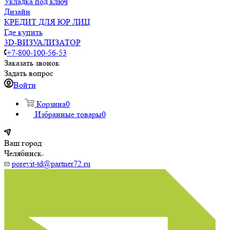
Укладка под ключ
Дизайн
КРЕДИТ ДЛЯ ЮР ЛИЦ
Где купить
3D-ВИЗУАЛИЗАТОР
+7-800-100-56-53
Заказать звонок
Задать вопрос
Войти
Корзина
0
Избранные товары
0
Ваш город
Челябинск
porevit-td@partner72.ru