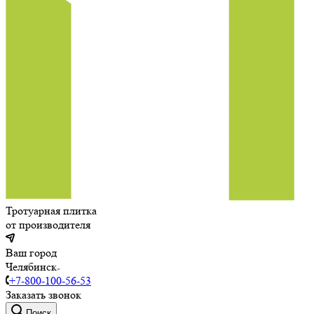
Тротуарная плитка
от производителя
Ваш город
Челябинск
+7-800-100-56-53
Заказать звонок
Поиск