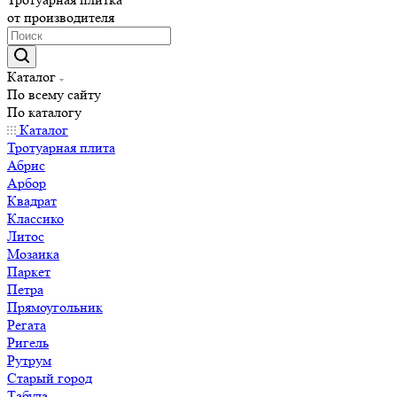
от производителя
Каталог
По всему сайту
По каталогу
Каталог
Тротуарная плита
Абрис
Арбор
Квадрат
Классико
Литос
Мозаика
Паркет
Петра
Прямоугольник
Регата
Ригель
Рутрум
Старый город
Табула