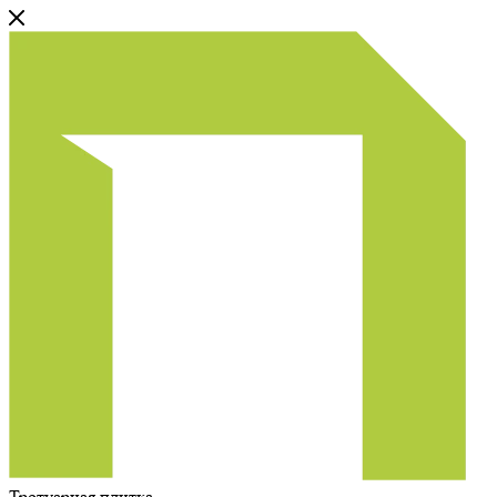
Тротуарная плитка