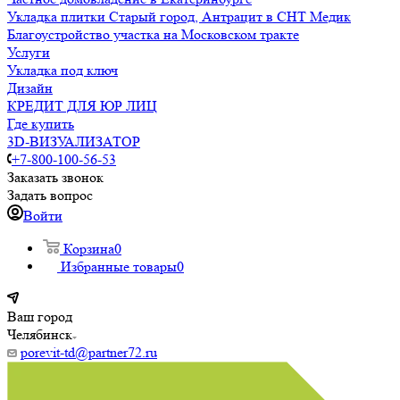
Укладка плитки Старый город, Антрацит в СНТ Медик
Благоустройство участка на Московском тракте
Услуги
Укладка под ключ
Дизайн
КРЕДИТ ДЛЯ ЮР ЛИЦ
Где купить
3D-ВИЗУАЛИЗАТОР
+7-800-100-56-53
Заказать звонок
Задать вопрос
Войти
Корзина
0
Избранные товары
0
Ваш город
Челябинск
porevit-td@partner72.ru