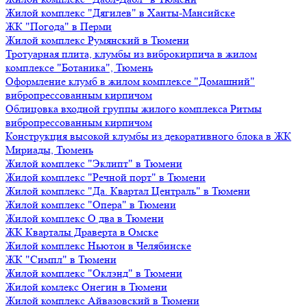
Жилой комплекс "Дягилев" в Ханты-Мансийске
ЖК "Погода" в Перми
Жилой комплекс Румянский в Тюмени
Тротуарная плита, клумбы из виброкирпича в жилом
комплексе "Ботаника", Тюмень
Оформление клумб в жилом комплексе "Домашний"
вибропрессованным кирпичом
Облицовка входной группы жилого комплекса Ритмы
вибропрессованным кирпичом
Конструкция высокой клумбы из декоративного блока в ЖК
Мириады, Тюмень
Жилой комплекс "Эклипт" в Тюмени
Жилой комплекс "Речной порт" в Тюмени
Жилой комплекс "Да. Квартал Централь" в Тюмени
Жилой комплекс "Опера" в Тюмени
Жилой комплекс О два в Тюмени
ЖК Кварталы Драверта в Омске
Жилой комплекс Ньютон в Челябинске
ЖК "Симпл" в Тюмени
Жилой комплекс "Оклэнд" в Тюмени
Жилой комлекс Онегин в Тюмени
Жилой комплекс Айвазовский в Тюмени