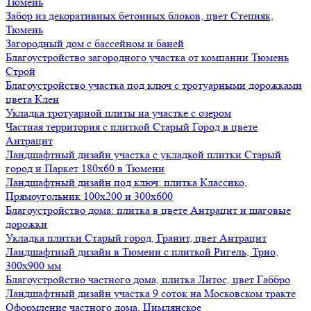
Тюмень
Забор из декоративных бетонных блоков, цвет Степняк,
Тюмень
Загородный дом с бассейном и баней
Благоустройство загородного участка от компании Тюмень
Строй
Благоустройство участка под ключ с тротуарными дорожками
цвета Клен
Укладка тротуарной плиты на участке с озером
Частная территория с плиткой Старый Город в цвете
Антрацит
Ландшафтный дизайн участка с укладкой плитки Старый
город и Паркет 180х60 в Тюмени
Ландшафтный дизайн под ключ: плитка Классико,
Прямоугольник 100х200 и 300х600
Благоустройство дома: плитка в цвете Антрацит и шаговые
дорожки
Укладка плитки Старый город, Гранит, цвет Антрацит
Ландшафтный дизайн в Тюмени с плиткой Ригель, Трио,
300х900 мм
Благоустройство частного дома, плитка Литос, цвет Габбро
Ландшафтный дизайн участка 9 соток на Московском тракте
Оформление частного дома, Цимлянское