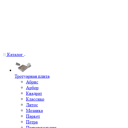
Каталог
Тротуарная плита
Абрис
Арбор
Квадрат
Классико
Литос
Мозаика
Паркет
Петра
Прямоугольник