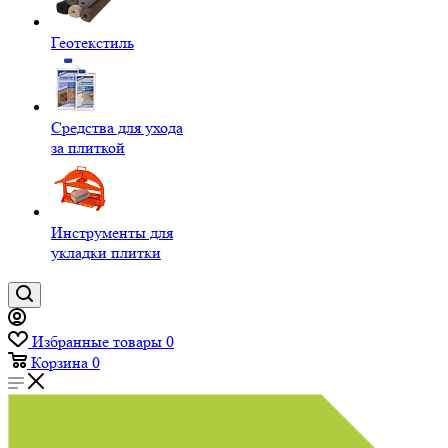
Геотекстиль
Средства для ухода
за плиткой
Инструменты для
укладки плитки
Избранные товары
0
Корзина
0