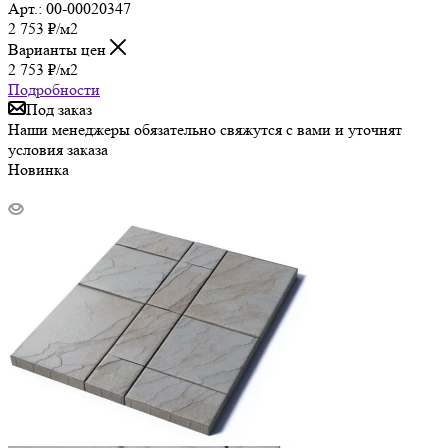
Арт.: 00-00020347
2 753
₽
/м2
Варианты цен
2 753
₽
/м2
Подробности
Под заказ
Наши менеджеры обязательно свяжутся с вами и уточнят
условия заказа
Новинка