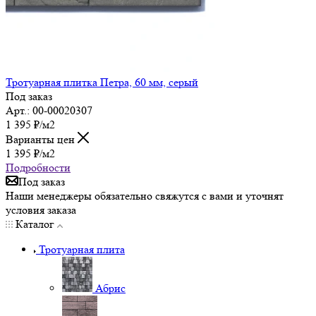
Тротуарная плитка Петра, 60 мм, серый
Под заказ
Арт.: 00-00020307
1 395
₽
/м2
Варианты цен
1 395
₽
/м2
Подробности
Под заказ
Наши менеджеры обязательно свяжутся с вами и уточнят
условия заказа
Каталог
Тротуарная плита
Абрис