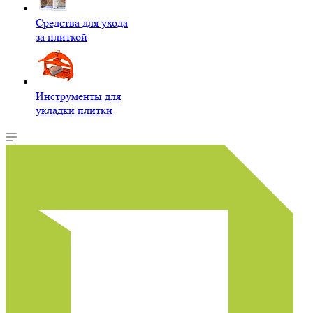
Средства для ухода
за плиткой
Инструменты для
укладки плитки