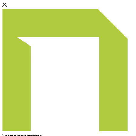
Тротуарная плитка