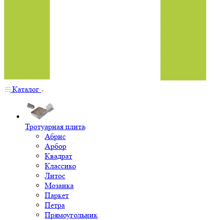
Каталог
Тротуарная плита
Абрис
Арбор
Квадрат
Классико
Литос
Мозаика
Паркет
Петра
Прямоугольник