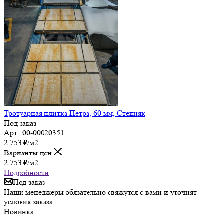
Тротуарная плитка Петра, 60 мм, Степняк
Под заказ
Арт.: 00-00020351
2 753
₽
/м2
Варианты цен
2 753
₽
/м2
Подробности
Под заказ
Наши менеджеры обязательно свяжутся с вами и уточнят
условия заказа
Новинка