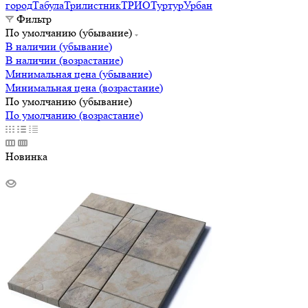
город
Табула
Трилистник
ТРИО
Туртур
Урбан
Фильтр
По умолчанию (убывание)
В наличии (убывание)
В наличии (возрастание)
Минимальная цена (убывание)
Минимальная цена (возрастание)
По умолчанию (убывание)
По умолчанию (возрастание)
Новинка