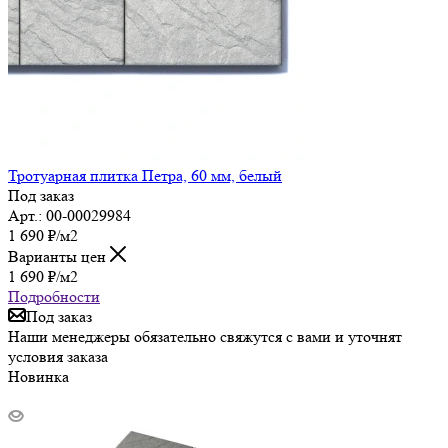
Тротуарная плитка Петра, 60 мм, белый
Под заказ
Арт.: 00-00029984
1 690
₽
/м2
Варианты цен
1 690
₽
/м2
Подробности
Под заказ
Наши менеджеры обязательно свяжутся с вами и уточнят
условия заказа
Новинка