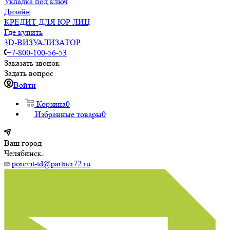
Укладка под ключ
Дизайн
КРЕДИТ ДЛЯ ЮР ЛИЦ
Где купить
3D-ВИЗУАЛИЗАТОР
+7-800-100-56-53
Заказать звонок
Задать вопрос
Войти
Корзина
0
Избранные товары
0
Ваш город
Челябинск
porevit-td@partner72.ru