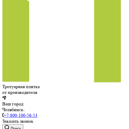
Тротуарная плитка
от производителя
Ваш город
Челябинск
+7-800-100-56-53
Заказать звонок
Поиск