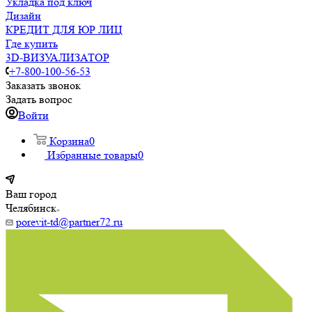
Укладка под ключ
Дизайн
КРЕДИТ ДЛЯ ЮР ЛИЦ
Где купить
3D-ВИЗУАЛИЗАТОР
+7-800-100-56-53
Заказать звонок
Задать вопрос
Войти
Корзина
0
Избранные товары
0
Ваш город
Челябинск
porevit-td@partner72.ru