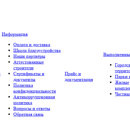
Информация
Оплата и доставка
Школа благоустройства
Выполненны
Наши партнёры
Аттестованные
Городс
строители
террит
и
Сертификаты и
Прайс и
Парки 
документы
документация
Жилые
Политика
компле
конфиденциальности
Частны
Антикоррупционная
политика
Вопросы и ответы
Обратная связь