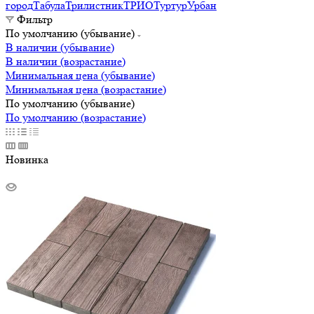
город
Табула
Трилистник
ТРИО
Туртур
Урбан
Фильтр
По умолчанию (убывание)
В наличии (убывание)
В наличии (возрастание)
Минимальная цена (убывание)
Минимальная цена (возрастание)
По умолчанию (убывание)
По умолчанию (возрастание)
Новинка