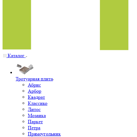
Каталог
Тротуарная плита
Абрис
Арбор
Квадрат
Классико
Литос
Мозаика
Паркет
Петра
Прямоугольник