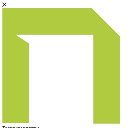
Тротуарная плитка