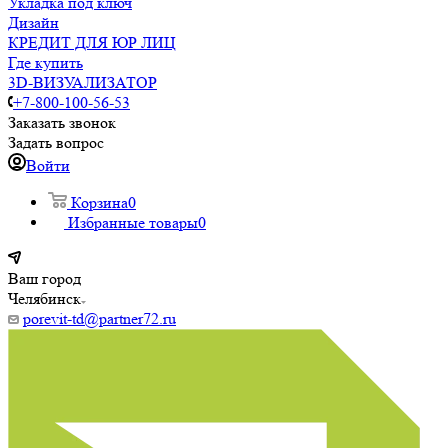
Укладка под ключ
Дизайн
КРЕДИТ ДЛЯ ЮР ЛИЦ
Где купить
3D-ВИЗУАЛИЗАТОР
+7-800-100-56-53
Заказать звонок
Задать вопрос
Войти
Корзина
0
Избранные товары
0
Ваш город
Челябинск
porevit-td@partner72.ru