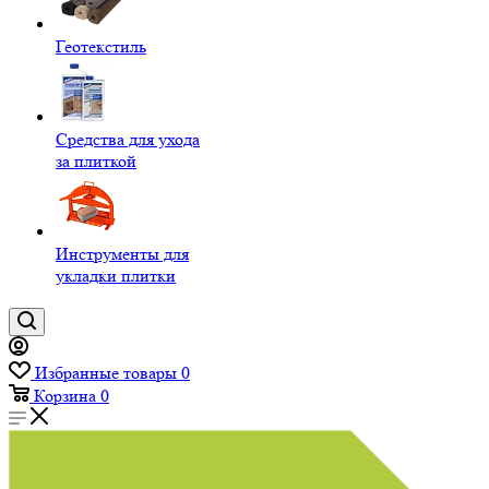
Геотекстиль
Средства для ухода
за плиткой
Инструменты для
укладки плитки
Избранные товары
0
Корзина
0