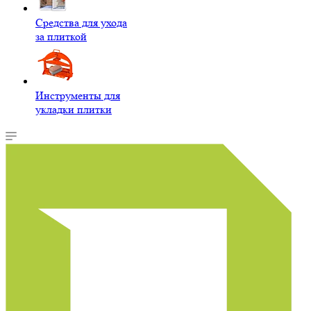
Средства для ухода
за плиткой
Инструменты для
укладки плитки