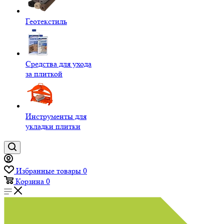
Геотекстиль
Средства для ухода
за плиткой
Инструменты для
укладки плитки
Избранные товары
0
Корзина
0