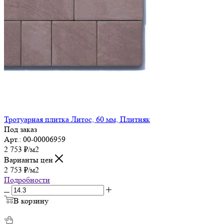
Тротуарная плитка Литос, 60 мм, Плитняк
Под заказ
Арт.: 00-00006959
2 753
₽
/м2
Варианты цен
2 753
₽
/м2
Подробности
В корзину