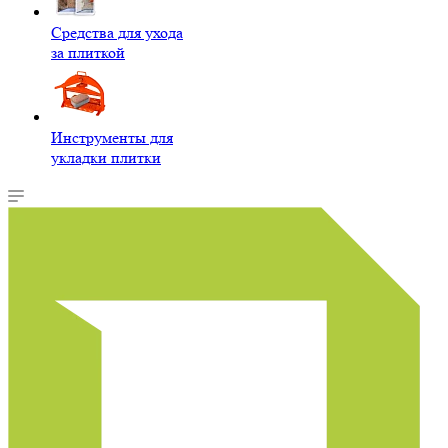
Средства для ухода
за плиткой
Инструменты для
укладки плитки