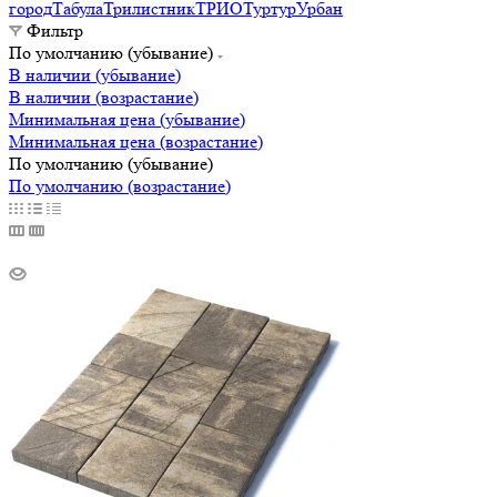
город
Табула
Трилистник
ТРИО
Туртур
Урбан
Фильтр
По умолчанию (убывание)
В наличии (убывание)
В наличии (возрастание)
Минимальная цена (убывание)
Минимальная цена (возрастание)
По умолчанию (убывание)
По умолчанию (возрастание)