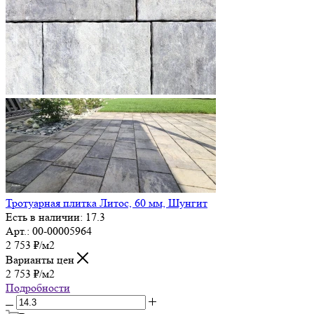
Тротуарная плитка Литос, 60 мм, Шунгит
Есть в наличии: 17.3
Арт.: 00-00005964
2 753
₽
/м2
Варианты цен
2 753
₽
/м2
Подробности