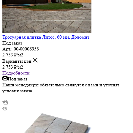
Тротуарная плитка Литос, 60 мм, Доломит
Под заказ
Арт.: 00-00006958
2 753
₽
/м2
Варианты цен
2 753
₽
/м2
Подробности
Под заказ
Наши менеджеры обязательно свяжутся с вами и уточнят
условия заказа