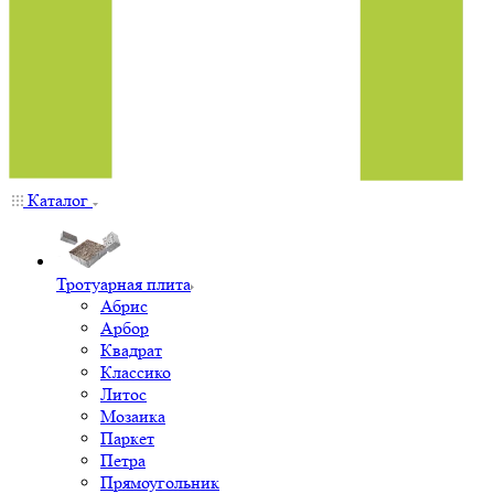
Каталог
Тротуарная плита
Абрис
Арбор
Квадрат
Классико
Литос
Мозаика
Паркет
Петра
Прямоугольник