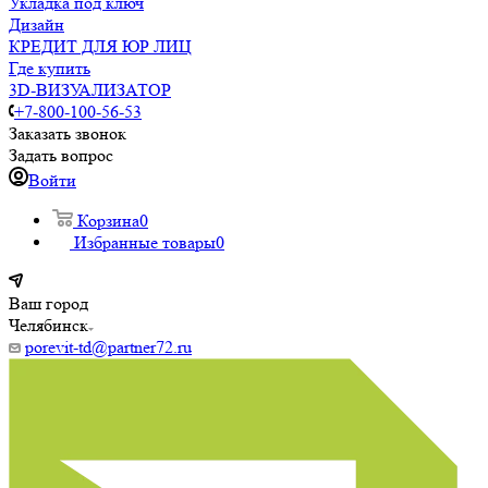
Укладка под ключ
Дизайн
КРЕДИТ ДЛЯ ЮР ЛИЦ
Где купить
3D-ВИЗУАЛИЗАТОР
+7-800-100-56-53
Заказать звонок
Задать вопрос
Войти
Корзина
0
Избранные товары
0
Ваш город
Челябинск
porevit-td@partner72.ru