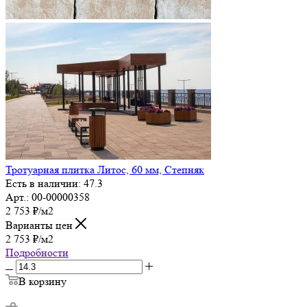
Тротуарная плитка Литос, 60 мм, Степняк
Есть в наличии: 47.3
Арт.: 00-00000358
2 753
₽
/м2
Варианты цен
2 753
₽
/м2
Подробности
В корзину