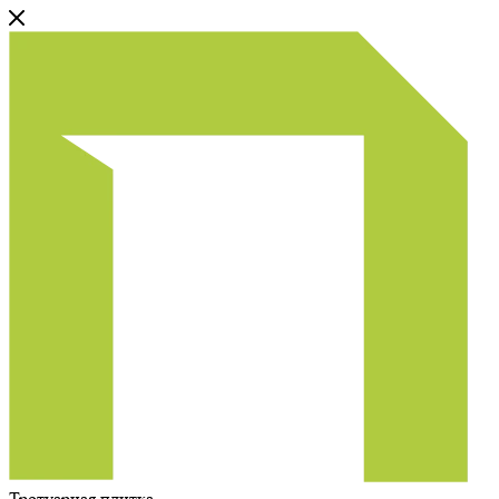
Тротуарная плитка