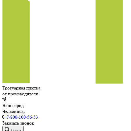
Тротуарная плитка
от производителя
Ваш город
Челябинск
+7-800-100-56-53
Заказать звонок
Поиск