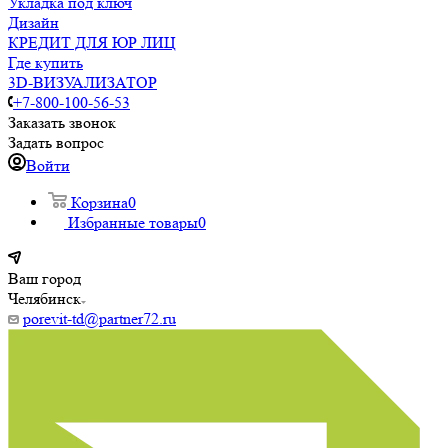
Укладка под ключ
Дизайн
КРЕДИТ ДЛЯ ЮР ЛИЦ
Где купить
3D-ВИЗУАЛИЗАТОР
+7-800-100-56-53
Заказать звонок
Задать вопрос
Войти
Корзина
0
Избранные товары
0
Ваш город
Челябинск
porevit-td@partner72.ru