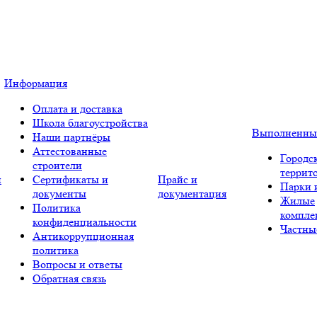
Информация
Оплата и доставка
Школа благоустройства
Выполненны
Наши партнёры
Аттестованные
Городс
строители
террит
и
Сертификаты и
Прайс и
Парки 
документы
документация
Жилые
Политика
компле
конфиденциальности
Частны
Антикоррупционная
политика
Вопросы и ответы
Обратная связь