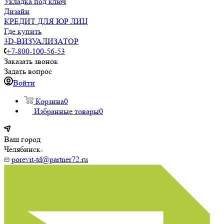
Укладка под ключ
Дизайн
КРЕДИТ ДЛЯ ЮР ЛИЦ
Где купить
3D-ВИЗУАЛИЗАТОР
+7-800-100-56-53
Заказать звонок
Задать вопрос
Войти
Корзина
0
Избранные товары
0
Ваш город
Челябинск
porevit-td@partner72.ru