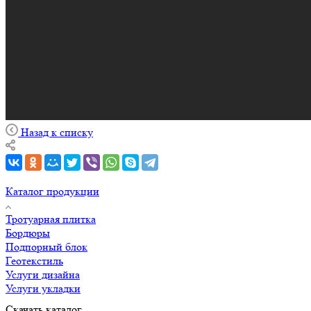
Назад к списку
Каталог продукции
Тротуарная плитка
Бордюры
Подпорный блок
Геотекстиль
Услуги дизайна
Услуги укладки
Скачать каталог