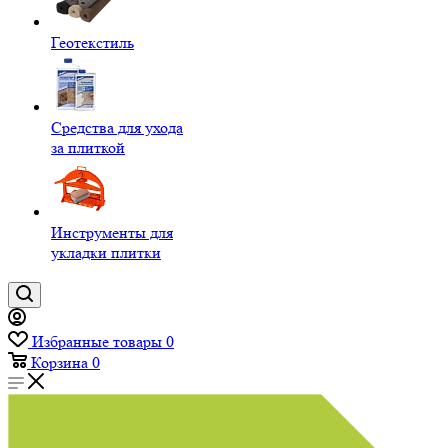
Геотекстиль
Средства для ухода
за плиткой
Инструменты для
укладки плитки
Избранные товары
0
Корзина
0