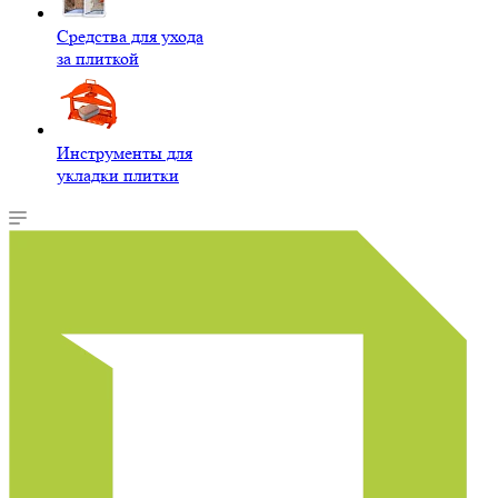
Средства для ухода
за плиткой
Инструменты для
укладки плитки