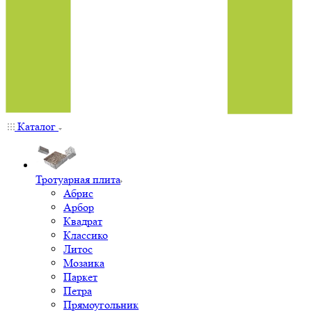
Каталог
Тротуарная плита
Абрис
Арбор
Квадрат
Классико
Литос
Мозаика
Паркет
Петра
Прямоугольник