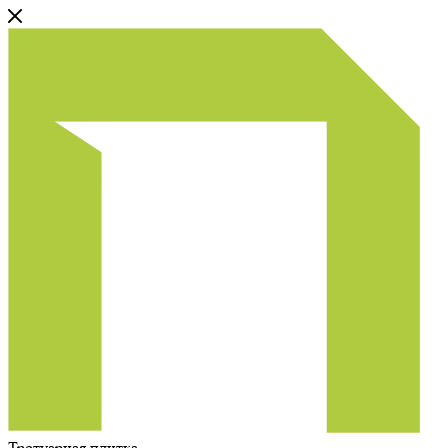
Тротуарная плитка