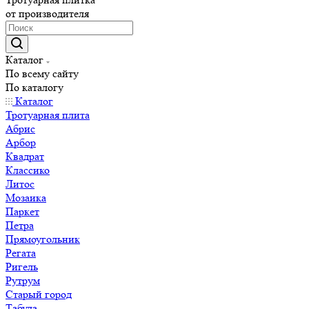
от производителя
Каталог
По всему сайту
По каталогу
Каталог
Тротуарная плита
Абрис
Арбор
Квадрат
Классико
Литос
Мозаика
Паркет
Петра
Прямоугольник
Регата
Ригель
Рутрум
Старый город
Табула