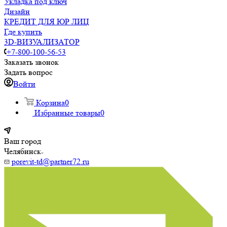
Укладка под ключ
Дизайн
КРЕДИТ ДЛЯ ЮР ЛИЦ
Где купить
3D-ВИЗУАЛИЗАТОР
+7-800-100-56-53
Заказать звонок
Задать вопрос
Войти
Корзина
0
Избранные товары
0
Ваш город
Челябинск
porevit-td@partner72.ru