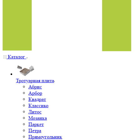
Каталог
Тротуарная плита
Абрис
Арбор
Квадрат
Классико
Литос
Мозаика
Паркет
Петра
Прямоугольник