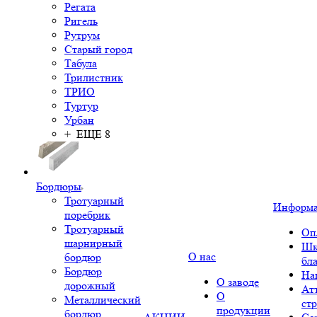
Регата
Ригель
Рутрум
Старый город
Табула
Трилистник
ТРИО
Туртур
Урбан
+ ЕЩЕ 8
Бордюры
Тротуарный
Информ
поребрик
Тротуарный
Оп
шарнирный
Шк
О нас
бордюр
бл
Бордюр
На
О заводе
дорожный
Ат
О
Металлический
ст
продукции
бордюр