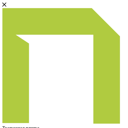
Тротуарная плитка