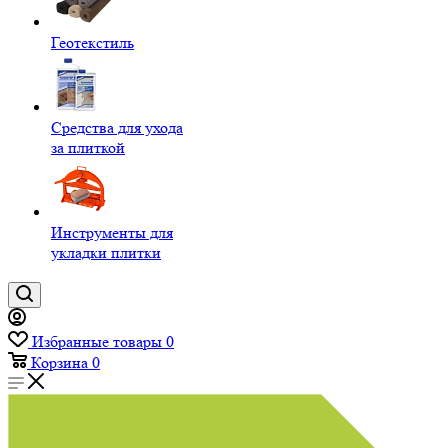
Геотекстиль
Средства для ухода
за плиткой
Инструменты для
укладки плитки
Избранные товары
0
Корзина
0