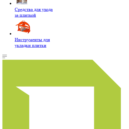
Средства для ухода
за плиткой
Инструменты для
укладки плитки