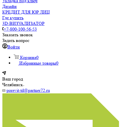
Укладка под ключ
Дизайн
КРЕДИТ ДЛЯ ЮР ЛИЦ
Где купить
3D-ВИЗУАЛИЗАТОР
+7-800-100-56-53
Заказать звонок
Задать вопрос
Войти
Корзина
0
Избранные товары
0
Ваш город
Челябинск
porevit-td@partner72.ru