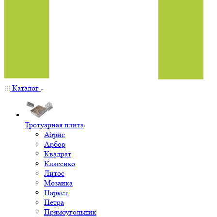
Каталог
Тротуарная плита
Абрис
Арбор
Квадрат
Классико
Литос
Мозаика
Паркет
Петра
Прямоугольник