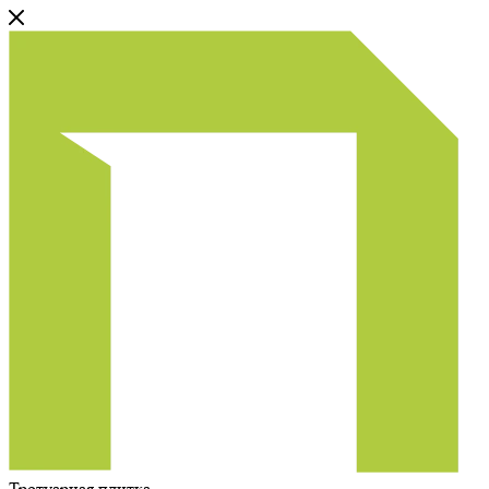
Тротуарная плитка