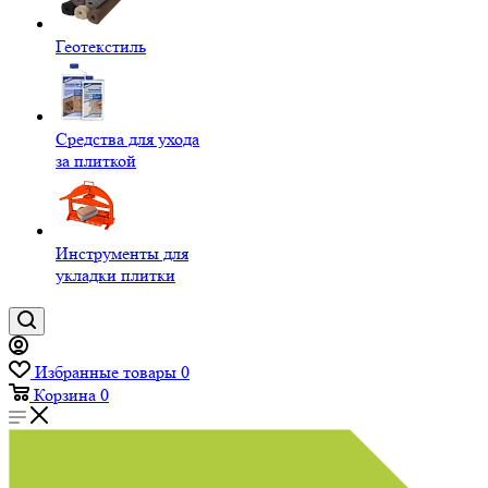
Геотекстиль
Средства для ухода
за плиткой
Инструменты для
укладки плитки
Избранные товары
0
Корзина
0