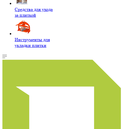
Средства для ухода
за плиткой
Инструменты для
укладки плитки