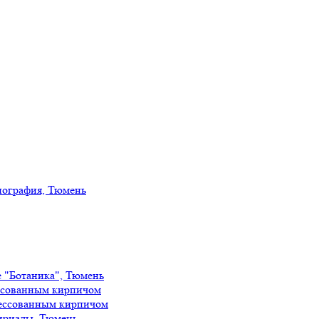
иография, Тюмень
е "Ботаника", Тюмень
ссованным кирпичом
ессованным кирпичом
ириады, Тюмень