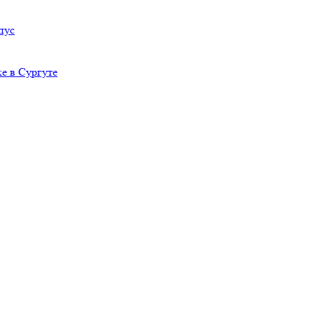
пус
е в Сургуте