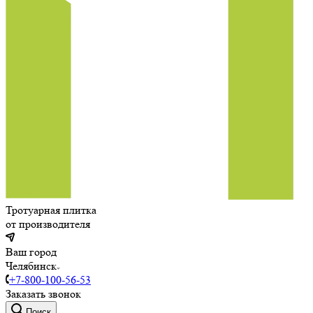
Тротуарная плитка
от производителя
Ваш город
Челябинск
+7-800-100-56-53
Заказать звонок
Поиск