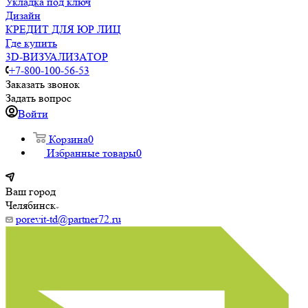
Укладка под ключ
Дизайн
КРЕДИТ ДЛЯ ЮР ЛИЦ
Где купить
3D-ВИЗУАЛИЗАТОР
+7-800-100-56-53
Заказать звонок
Задать вопрос
Войти
Корзина
0
Избранные товары
0
Ваш город
Челябинск
porevit-td@partner72.ru