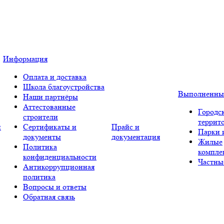
Информация
Оплата и доставка
Школа благоустройства
Выполненны
Наши партнёры
Аттестованные
Городс
строители
террит
и
Сертификаты и
Прайс и
Парки 
документы
документация
Жилые
Политика
компле
конфиденциальности
Частны
Антикоррупционная
политика
Вопросы и ответы
Обратная связь