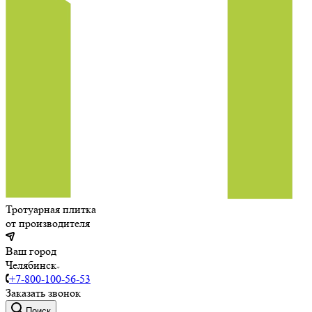
Тротуарная плитка
от производителя
Ваш город
Челябинск
+7-800-100-56-53
Заказать звонок
Поиск