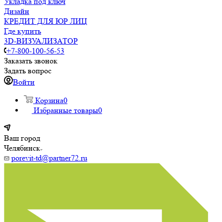
Укладка под ключ
Дизайн
КРЕДИТ ДЛЯ ЮР ЛИЦ
Где купить
3D-ВИЗУАЛИЗАТОР
+7-800-100-56-53
Заказать звонок
Задать вопрос
Войти
Корзина
0
Избранные товары
0
Ваш город
Челябинск
porevit-td@partner72.ru