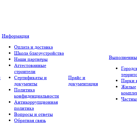
Информация
Оплата и доставка
Школа благоустройства
Выполненны
Наши партнёры
Аттестованные
Городс
строители
террит
и
Сертификаты и
Прайс и
Парки 
документы
документация
Жилые
Политика
компле
конфиденциальности
Частны
Антикоррупционная
политика
Вопросы и ответы
Обратная связь