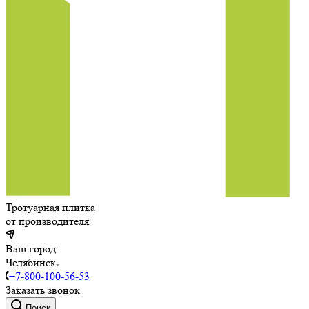
Тротуарная плитка
от производителя
Ваш город
Челябинск
+7-800-100-56-53
Заказать звонок
Поиск