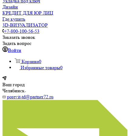
Укладка под ключ
Дизайн
КРЕДИТ ДЛЯ ЮР ЛИЦ
Где купить
3D-ВИЗУАЛИЗАТОР
+7-800-100-56-53
Заказать звонок
Задать вопрос
Войти
Корзина
0
Избранные товары
0
Ваш город
Челябинск
porevit-td@partner72.ru