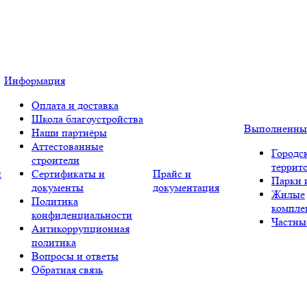
Информация
Оплата и доставка
Школа благоустройства
Выполненны
Наши партнёры
Аттестованные
Городс
строители
террит
и
Сертификаты и
Прайс и
Парки 
документы
документация
Жилые
Политика
компле
конфиденциальности
Частны
Антикоррупционная
политика
Вопросы и ответы
Обратная связь