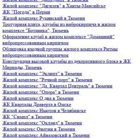
Жилой комплекс "Дягилев" в Ханты-Мансийске
ЖК "Погода" в Перми
Жилой комплекс Румянский в Тюмени
Тротуарная плита, клумбы из виброкирпича в жилом
комплексе "Ботаника", Тюмень
Оформление клумб в жилом комплексе "Домашний"
вибропрессованным кирпичом
Облицовка входной группы жилого комплекса Ритмы
вибропрессованным кирпичом
Конструкция высокой клумбы из декоративного блока в ЖК
Мириады, Тюмень
Жилой комплекс "Эклипт" в Тюмени
Жилой комплекс "Речной порт" в Тюмени
Жилой комплекс "Да. Квартал Централь" в Тюмени
Жилой комплекс "Опера" в Тюмени
Жилой комплекс О два в Тюмени
ЖК Кварталы Драверта в Омске
Жилой комплекс Ньютон в Челябинске
ЖК "Симпл" в Тюмени
Жилой комплекс "Оклэнд" в Тюмени
Жилой комлекс Онегин в Тюмени
Жилой комплекс Айвазовский в Тюмени