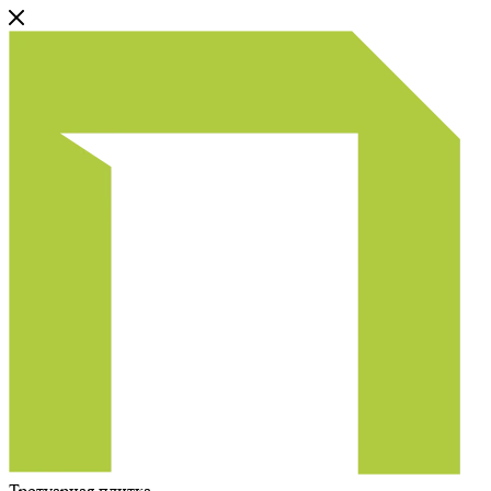
Тротуарная плитка