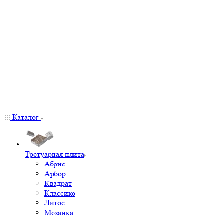
Каталог
Тротуарная плита
Абрис
Арбор
Квадрат
Классико
Литос
Мозаика