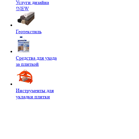
Услуги дизайна
!NEW
Геотекстиль
Средства для ухода
за плиткой
Инструменты для
укладки плитки