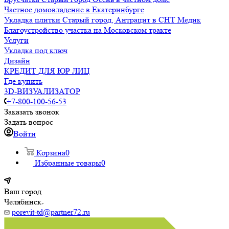
Частное домовладение в Екатеринбурге
Укладка плитки Старый город, Антрацит в СНТ Медик
Благоустройство участка на Московском тракте
Услуги
Укладка под ключ
Дизайн
КРЕДИТ ДЛЯ ЮР ЛИЦ
Где купить
3D-ВИЗУАЛИЗАТОР
+7-800-100-56-53
Заказать звонок
Задать вопрос
Войти
Корзина
0
Избранные товары
0
Ваш город
Челябинск
porevit-td@partner72.ru