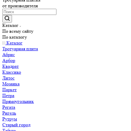
от производителя
Каталог
По всему сайту
По каталогу
Каталог
Тротуарная плита
Абрис
Арбор
Квадрат
Классико
Литос
Мозаика
Паркет
Петра
Прямоугольник
Регата
Ригель
Рутрум
Старый город
Табула