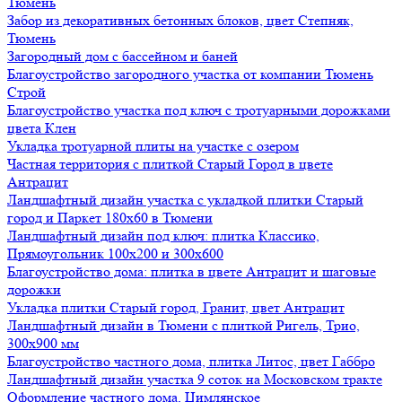
Тюмень
Забор из декоративных бетонных блоков, цвет Степняк,
Тюмень
Загородный дом с бассейном и баней
Благоустройство загородного участка от компании Тюмень
Строй
Благоустройство участка под ключ с тротуарными дорожками
цвета Клен
Укладка тротуарной плиты на участке с озером
Частная территория с плиткой Старый Город в цвете
Антрацит
Ландшафтный дизайн участка с укладкой плитки Старый
город и Паркет 180х60 в Тюмени
Ландшафтный дизайн под ключ: плитка Классико,
Прямоугольник 100х200 и 300х600
Благоустройство дома: плитка в цвете Антрацит и шаговые
дорожки
Укладка плитки Старый город, Гранит, цвет Антрацит
Ландшафтный дизайн в Тюмени с плиткой Ригель, Трио,
300х900 мм
Благоустройство частного дома, плитка Литос, цвет Габбро
Ландшафтный дизайн участка 9 соток на Московском тракте
Оформление частного дома, Цимлянское