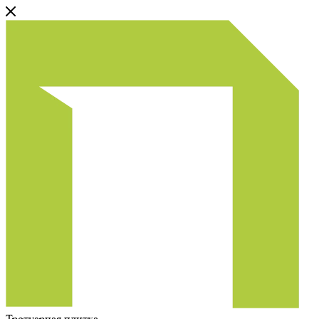
Тротуарная плитка