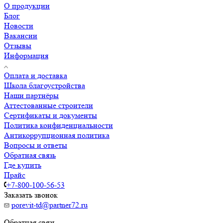
О продукции
Блог
Новости
Вакансии
Отзывы
Информация
Оплата и доставка
Школа благоустройства
Наши партнёры
Аттестованные строители
Сертификаты и документы
Политика конфиденциальности
Антикоррупционная политика
Вопросы и ответы
Обратная связь
Где купить
Прайс
+7-800-100-56-53
Заказать звонок
porevit-td@partner72.ru
Обратная связь