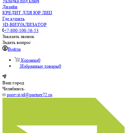
Укладка под ключ
Дизайн
КРЕДИТ ДЛЯ ЮР ЛИЦ
Где купить
3D-ВИЗУАЛИЗАТОР
+7-800-100-56-53
Заказать звонок
Задать вопрос
Войти
Корзина
0
Избранные товары
0
Ваш город
Челябинск
porevit-td@partner72.ru