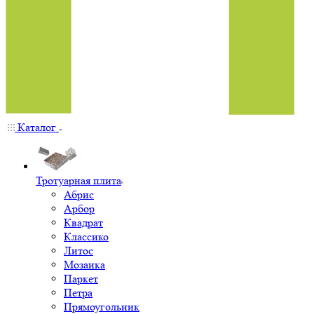
Каталог
Тротуарная плита
Абрис
Арбор
Квадрат
Классико
Литос
Мозаика
Паркет
Петра
Прямоугольник