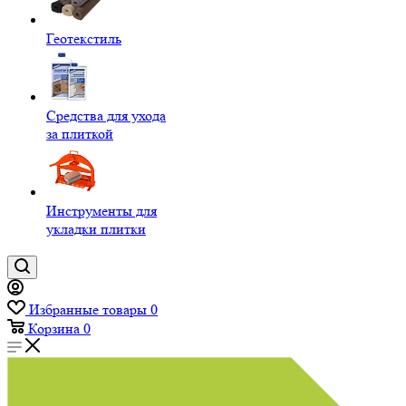
Геотекстиль
Средства для ухода
за плиткой
Инструменты для
укладки плитки
Избранные товары
0
Корзина
0