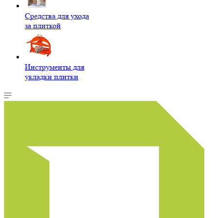
Средства для ухода
за плиткой
Инструменты для
укладки плитки