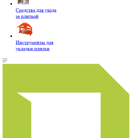
Средства для ухода
за плиткой
Инструменты для
укладки плитки