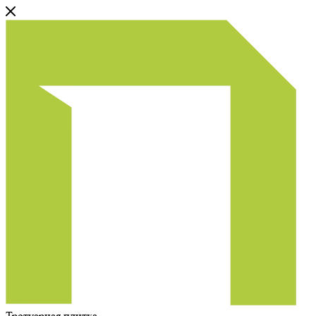
Тротуарная плитка