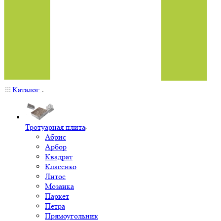
Каталог
Тротуарная плита
Абрис
Арбор
Квадрат
Классико
Литос
Мозаика
Паркет
Петра
Прямоугольник