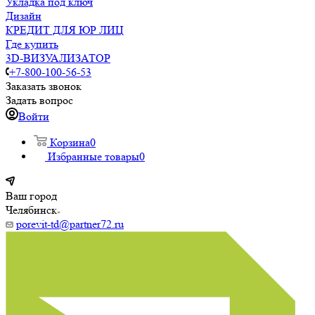
Укладка под ключ
Дизайн
КРЕДИТ ДЛЯ ЮР ЛИЦ
Где купить
3D-ВИЗУАЛИЗАТОР
+7-800-100-56-53
Заказать звонок
Задать вопрос
Войти
Корзина
0
Избранные товары
0
Ваш город
Челябинск
porevit-td@partner72.ru