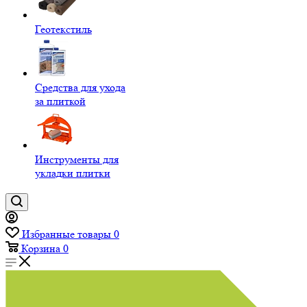
Геотекстиль
Средства для ухода
за плиткой
Инструменты для
укладки плитки
Избранные товары
0
Корзина
0