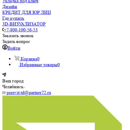
Укладка под ключ
Дизайн
КРЕДИТ ДЛЯ ЮР ЛИЦ
Где купить
3D-ВИЗУАЛИЗАТОР
+7-800-100-56-53
Заказать звонок
Задать вопрос
Войти
Корзина
0
Избранные товары
0
Ваш город
Челябинск
porevit-td@partner72.ru