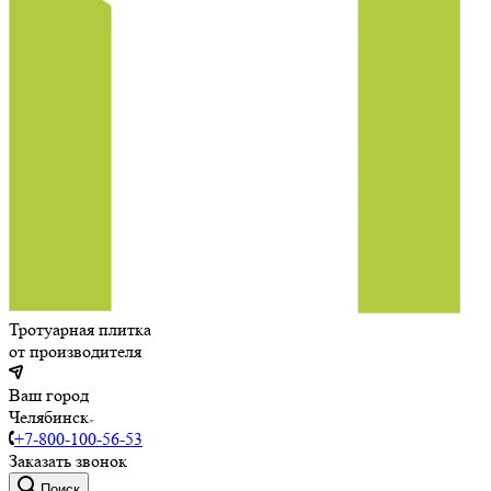
Тротуарная плитка
от производителя
Ваш город
Челябинск
+7-800-100-56-53
Заказать звонок
Поиск