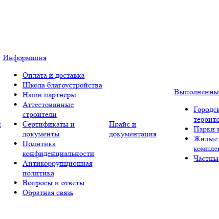
Информация
Оплата и доставка
Школа благоустройства
Выполненны
Наши партнёры
Аттестованные
Городс
строители
террит
и
Сертификаты и
Прайс и
Парки 
документы
документация
Жилые
Политика
компле
конфиденциальности
Частны
Антикоррупционная
политика
Вопросы и ответы
Обратная связь