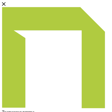
Тротуарная плитка