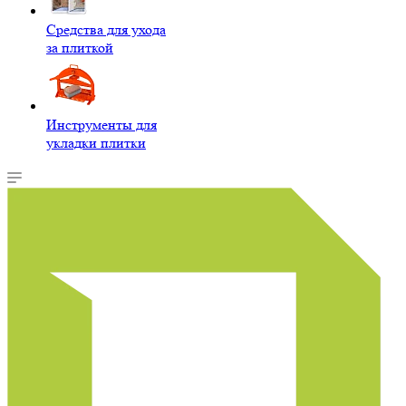
Средства для ухода
за плиткой
Инструменты для
укладки плитки