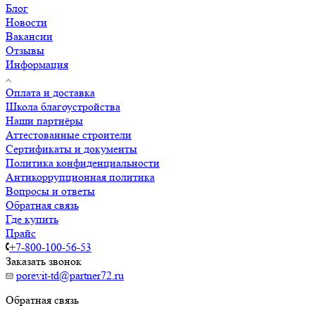
Блог
Новости
Вакансии
Отзывы
Информация
Оплата и доставка
Школа благоустройства
Наши партнёры
Аттестованные строители
Сертификаты и документы
Политика конфиденциальности
Антикоррупционная политика
Вопросы и ответы
Обратная связь
Где купить
Прайс
+7-800-100-56-53
Заказать звонок
porevit-td@partner72.ru
Обратная связь