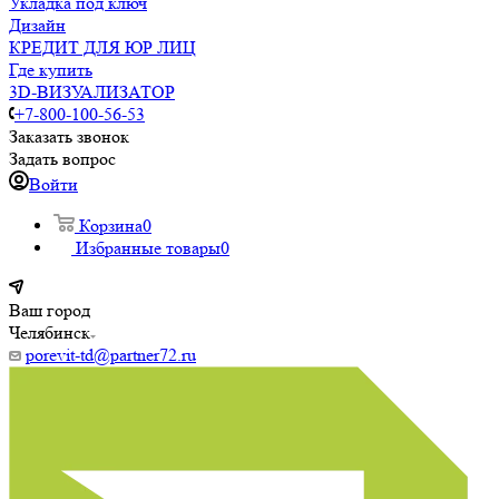
Укладка под ключ
Дизайн
КРЕДИТ ДЛЯ ЮР ЛИЦ
Где купить
3D-ВИЗУАЛИЗАТОР
+7-800-100-56-53
Заказать звонок
Задать вопрос
Войти
Корзина
0
Избранные товары
0
Ваш город
Челябинск
porevit-td@partner72.ru