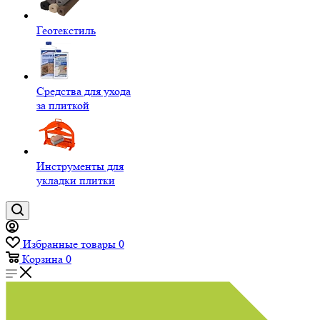
Геотекстиль
Средства для ухода
за плиткой
Инструменты для
укладки плитки
Избранные товары
0
Корзина
0