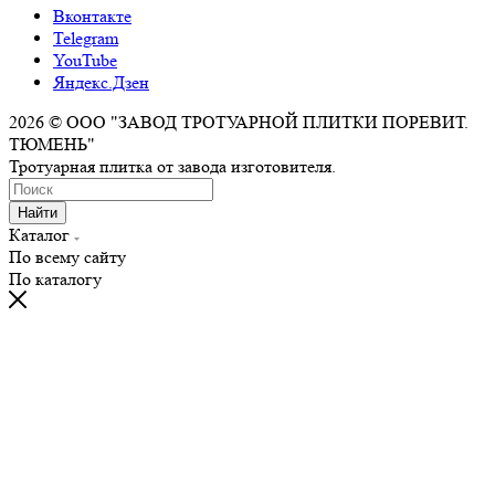
Вконтакте
Telegram
YouTube
Яндекс.Дзен
2026 © ООО "ЗАВОД ТРОТУАРНОЙ ПЛИТКИ ПОРЕВИТ.
ТЮМЕНЬ"
Тротуарная плитка от завода изготовителя.
Найти
Каталог
По всему сайту
По каталогу