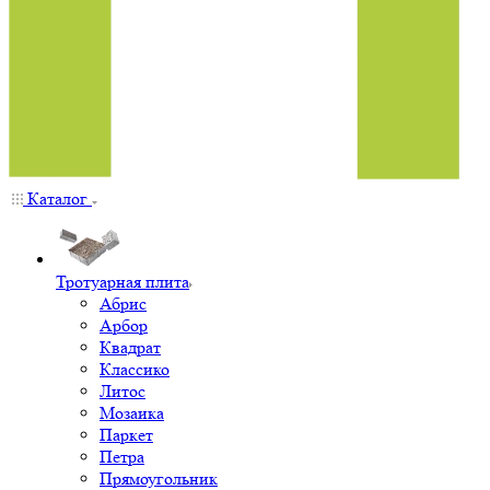
Каталог
Тротуарная плита
Абрис
Арбор
Квадрат
Классико
Литос
Мозаика
Паркет
Петра
Прямоугольник