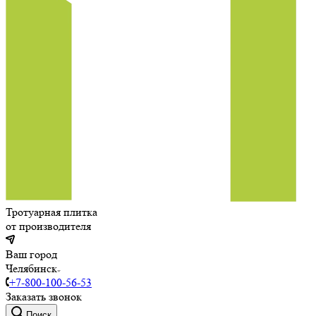
Тротуарная плитка
от производителя
Ваш город
Челябинск
+7-800-100-56-53
Заказать звонок
Поиск