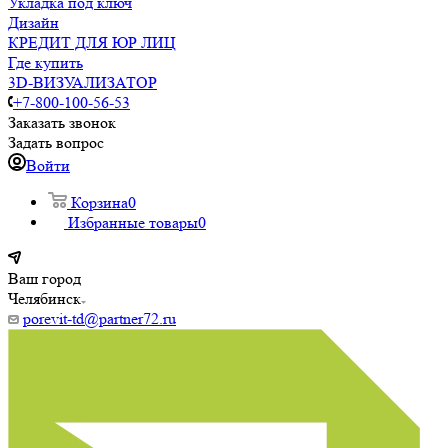
Укладка под ключ
Дизайн
КРЕДИТ ДЛЯ ЮР ЛИЦ
Где купить
3D-ВИЗУАЛИЗАТОР
+7-800-100-56-53
Заказать звонок
Задать вопрос
Войти
Корзина
0
Избранные товары
0
Ваш город
Челябинск
porevit-td@partner72.ru