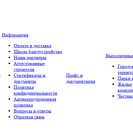
Информация
Оплата и доставка
Школа благоустройства
Выполненны
Наши партнёры
Аттестованные
Городс
строители
террит
и
Сертификаты и
Прайс и
Парки 
документы
документация
Жилые
Политика
компле
конфиденциальности
Частны
Антикоррупционная
политика
Вопросы и ответы
Обратная связь