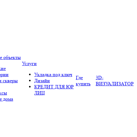
е объекты
Услуги
кие
ории
Укладка под ключ
Где
3D-
и скверы
Дизайн
купить
ВИЗУАЛИЗАТОР
КРЕДИТ ДЛЯ ЮР
ксы
ЛИЦ
е дома