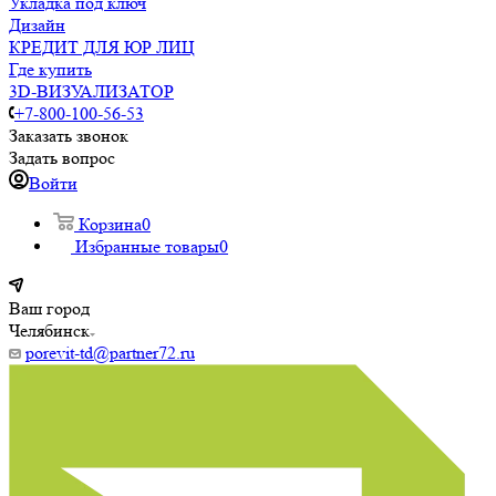
Укладка под ключ
Дизайн
КРЕДИТ ДЛЯ ЮР ЛИЦ
Где купить
3D-ВИЗУАЛИЗАТОР
+7-800-100-56-53
Заказать звонок
Задать вопрос
Войти
Корзина
0
Избранные товары
0
Ваш город
Челябинск
porevit-td@partner72.ru