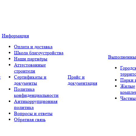
Информация
Оплата и доставка
Школа благоустройства
Выполненны
Наши партнёры
Аттестованные
Городс
строители
террит
и
Сертификаты и
Прайс и
Парки 
документы
документация
Жилые
Политика
компле
конфиденциальности
Частны
Антикоррупционная
политика
Вопросы и ответы
Обратная связь