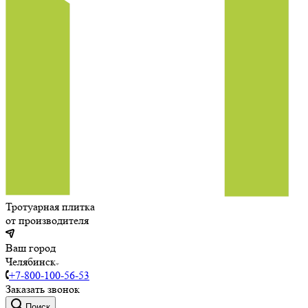
Тротуарная плитка
от производителя
Ваш город
Челябинск
+7-800-100-56-53
Заказать звонок
Поиск