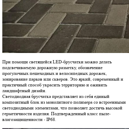
При помощи светящейся LED-брусчатки можно делать
подсвечиваемую дорожную разметку, обозначение
прогулочных пешеходных и велосипедных дорожек,
зонирование парков или скверов. Это яркий, современный и
практичный способ украсить территорию и оживить
ландшафтный дизайн.
Светодиодная брусчатка представляет из себя единый
композитный блок из монолитного полимера со встроенными
светодиодными элементами, что позволяет достичь высокой
герметичности изделия. Подтвержденный класс пыле-
влагозащищенности - IP68.