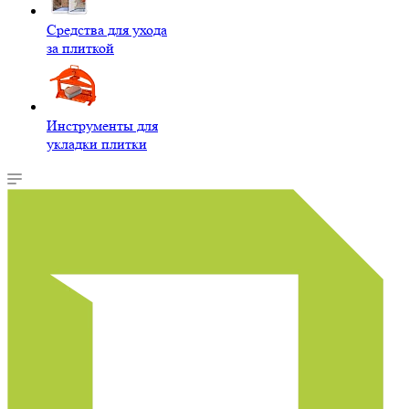
Средства для ухода
за плиткой
Инструменты для
укладки плитки