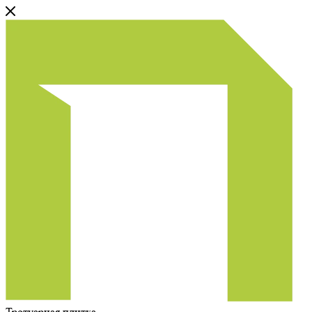
Тротуарная плитка