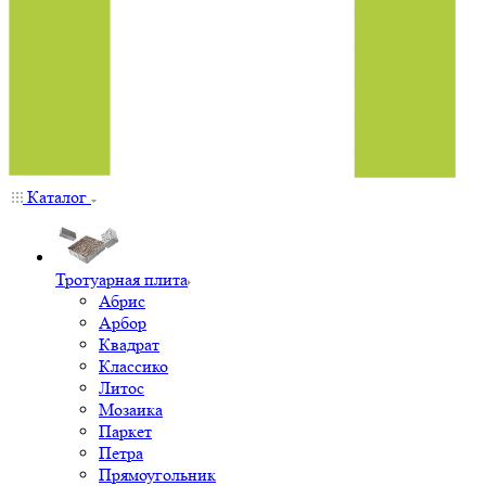
Каталог
Тротуарная плита
Абрис
Арбор
Квадрат
Классико
Литос
Мозаика
Паркет
Петра
Прямоугольник