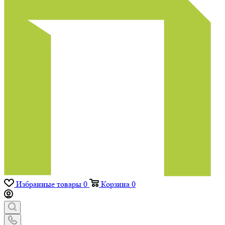
Избранные товары
0
Корзина
0