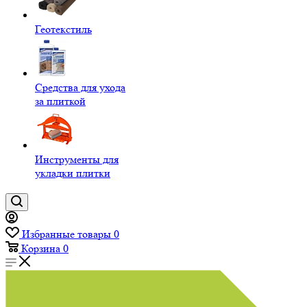
Геотекстиль
Средства для ухода
за плиткой
Инструменты для
укладки плитки
Избранные товары
0
Корзина
0