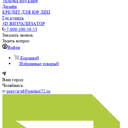
Укладка под ключ
Дизайн
КРЕДИТ ДЛЯ ЮР ЛИЦ
Где купить
3D-ВИЗУАЛИЗАТОР
+7-800-100-56-53
Заказать звонок
Задать вопрос
Войти
Корзина
0
Избранные товары
0
Ваш город
Челябинск
porevit-td@partner72.ru