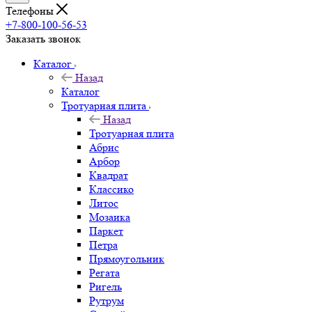
Телефоны
+7-800-100-56-53
Заказать звонок
Каталог
Назад
Каталог
Тротуарная плита
Назад
Тротуарная плита
Абрис
Арбор
Квадрат
Классико
Литос
Мозаика
Паркет
Петра
Прямоугольник
Регата
Ригель
Рутрум