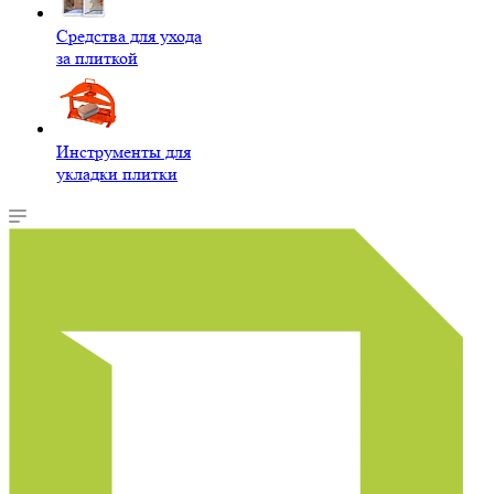
Средства для ухода
за плиткой
Инструменты для
укладки плитки