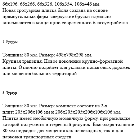
66х196, 66х266, 66х326, 106х354, 106х446 мм.
Новая тротуарная плитка была создана на основе
прямоугольных форм: сверхузкие бруски идеально
вписываются в концепцию современного благоустройства.
7. Рутрум
Толщина: 80 мм. Размер: 498х798х298 мм.
Крупная трапеция. Новое поколение крупно-форматной
плиты. Отлично подойдет для укладки пошаговых дорожек
или мощения больших территорий.
8. Турту
р
Толщина: 80 мм. Размер: комплект состоит из 2-х
плит: 205х206х106 мм и 206х205х205х206х106х106 мм.
Плитка имеет необычную мозаичную форму, при раскладке
которой получается интересный рисунок. Благодаря толщине
80 мм подходит для мощения как пешеходных, так и для
парковки транспортных средств.