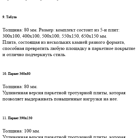
9. Табула
Толщина: 80 мм. Размер: комплект состоит из 5-и плит:
300х100, 400х100, 500х100, 550х150, 650х150 мм.
Плита, состоящая из нескольких камней разного формата,
способная превратить любую площадку в паркетное покрытие
и отлично подчеркнуть стиль.
10. Паркет 360х80
Толщина: 80 мм.
Удлиненная версия паркетной тротуарной плиты, которая
позволяет выдерживать повышенные нагрузки на нее.
11. Паркет 390х130
Толщина: 100 мм.
Удлиненная версия паркетной тротуарной плиты, которая