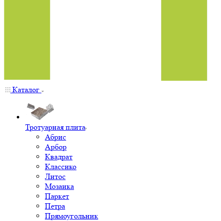
Каталог
Тротуарная плита
Абрис
Арбор
Квадрат
Классико
Литос
Мозаика
Паркет
Петра
Прямоугольник