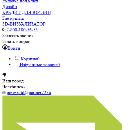
Укладка под ключ
Дизайн
КРЕДИТ ДЛЯ ЮР ЛИЦ
Где купить
3D-ВИЗУАЛИЗАТОР
+7-800-100-56-53
Заказать звонок
Задать вопрос
Войти
Корзина
0
Избранные товары
0
Ваш город
Челябинск
porevit-td@partner72.ru