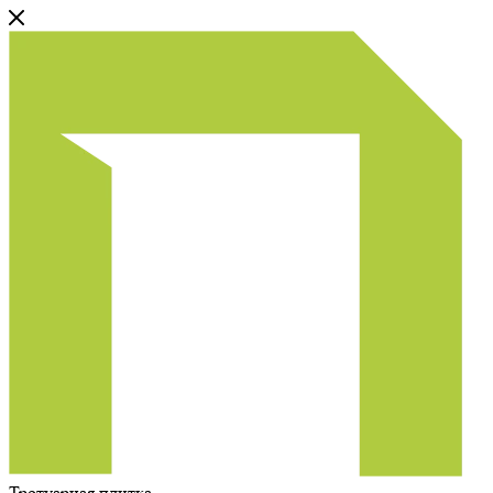
Тротуарная плитка