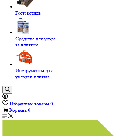
Геотекстиль
Средства для ухода
за плиткой
Инструменты для
укладки плитки
Избранные товары
0
Корзина
0