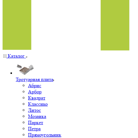
Каталог
Тротуарная плита
Абрис
Арбор
Квадрат
Классико
Литос
Мозаика
Паркет
Петра
Прямоугольник