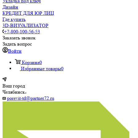
Укладка под ключ
Дизайн
КРЕДИТ ДЛЯ ЮР ЛИЦ
Где купить
3D-ВИЗУАЛИЗАТОР
+7-800-100-56-53
Заказать звонок
Задать вопрос
Войти
Корзина
0
Избранные товары
0
Ваш город
Челябинск
porevit-td@partner72.ru