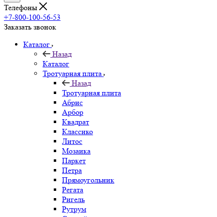
Телефоны
+7-800-100-56-53
Заказать звонок
Каталог
Назад
Каталог
Тротуарная плита
Назад
Тротуарная плита
Абрис
Арбор
Квадрат
Классико
Литос
Мозаика
Паркет
Петра
Прямоугольник
Регата
Ригель
Рутрум