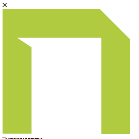
Тротуарная плитка