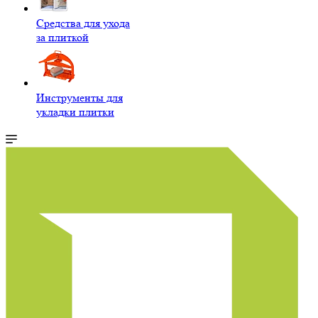
Средства для ухода
за плиткой
Инструменты для
укладки плитки