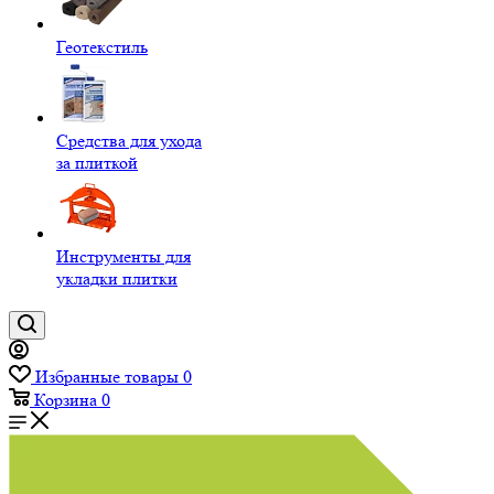
Геотекстиль
Средства для ухода
за плиткой
Инструменты для
укладки плитки
Избранные товары
0
Корзина
0