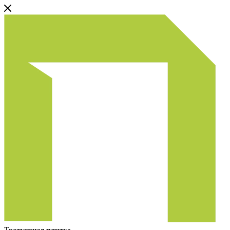
Тротуарная плитка