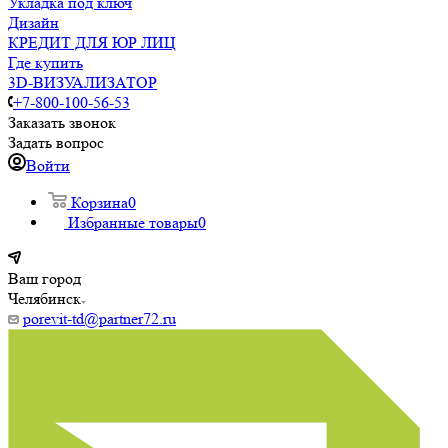
Укладка под ключ
Дизайн
КРЕДИТ ДЛЯ ЮР ЛИЦ
Где купить
3D-ВИЗУАЛИЗАТОР
+7-800-100-56-53
Заказать звонок
Задать вопрос
Войти
Корзина
0
Избранные товары
0
Ваш город
Челябинск
porevit-td@partner72.ru