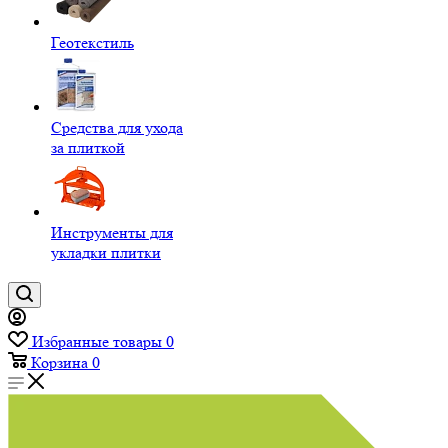
Геотекстиль
Средства для ухода
за плиткой
Инструменты для
укладки плитки
Избранные товары
0
Корзина
0