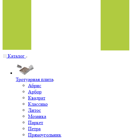
Каталог
Тротуарная плита
Абрис
Арбор
Квадрат
Классико
Литос
Мозаика
Паркет
Петра
Прямоугольник