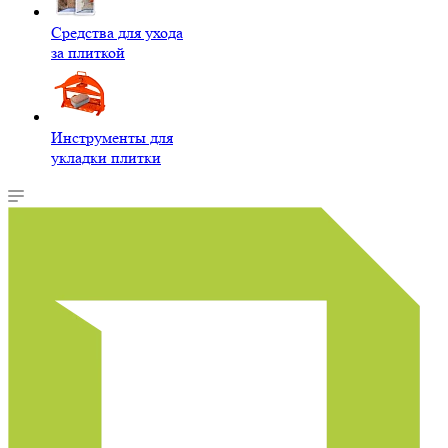
Средства для ухода
за плиткой
Инструменты для
укладки плитки