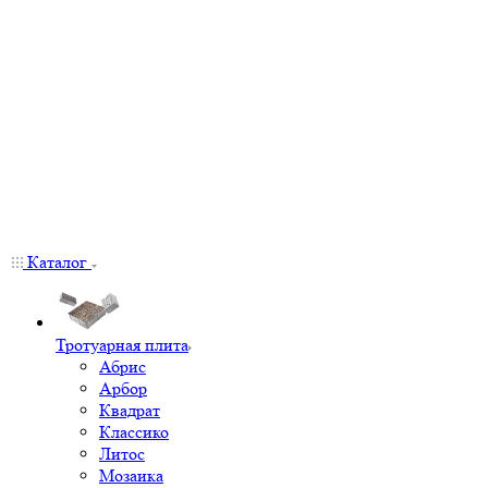
Каталог
Тротуарная плита
Абрис
Арбор
Квадрат
Классико
Литос
Мозаика