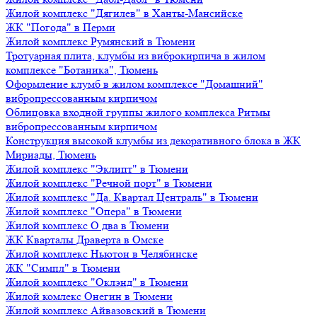
Жилой комплекс "Дягилев" в Ханты-Мансийске
ЖК "Погода" в Перми
Жилой комплекс Румянский в Тюмени
Тротуарная плита, клумбы из виброкирпича в жилом
комплексе "Ботаника", Тюмень
Оформление клумб в жилом комплексе "Домашний"
вибропрессованным кирпичом
Облицовка входной группы жилого комплекса Ритмы
вибропрессованным кирпичом
Конструкция высокой клумбы из декоративного блока в ЖК
Мириады, Тюмень
Жилой комплекс "Эклипт" в Тюмени
Жилой комплекс "Речной порт" в Тюмени
Жилой комплекс "Да. Квартал Централь" в Тюмени
Жилой комплекс "Опера" в Тюмени
Жилой комплекс О два в Тюмени
ЖК Кварталы Драверта в Омске
Жилой комплекс Ньютон в Челябинске
ЖК "Симпл" в Тюмени
Жилой комплекс "Оклэнд" в Тюмени
Жилой комлекс Онегин в Тюмени
Жилой комплекс Айвазовский в Тюмени