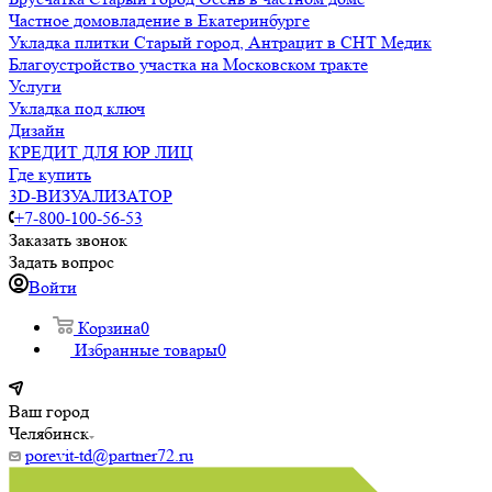
Частное домовладение в Екатеринбурге
Укладка плитки Старый город, Антрацит в СНТ Медик
Благоустройство участка на Московском тракте
Услуги
Укладка под ключ
Дизайн
КРЕДИТ ДЛЯ ЮР ЛИЦ
Где купить
3D-ВИЗУАЛИЗАТОР
+7-800-100-56-53
Заказать звонок
Задать вопрос
Войти
Корзина
0
Избранные товары
0
Ваш город
Челябинск
porevit-td@partner72.ru