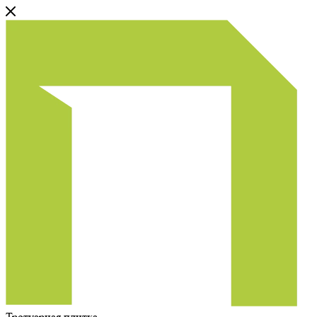
Тротуарная плитка