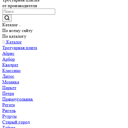
от производителя
Каталог
По всему сайту
По каталогу
Каталог
Тротуарная плита
Абрис
Арбор
Квадрат
Классико
Литос
Мозаика
Паркет
Петра
Прямоугольник
Регата
Ригель
Рутрум
Старый город
Табула