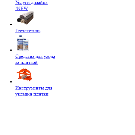
Услуги дизайна
!NEW
Геотекстиль
Средства для ухода
за плиткой
Инструменты для
укладки плитки