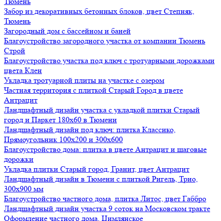
Тюмень
Забор из декоративных бетонных блоков, цвет Степняк,
Тюмень
Загородный дом с бассейном и баней
Благоустройство загородного участка от компании Тюмень
Строй
Благоустройство участка под ключ с тротуарными дорожками
цвета Клен
Укладка тротуарной плиты на участке с озером
Частная территория с плиткой Старый Город в цвете
Антрацит
Ландшафтный дизайн участка с укладкой плитки Старый
город и Паркет 180х60 в Тюмени
Ландшафтный дизайн под ключ: плитка Классико,
Прямоугольник 100х200 и 300х600
Благоустройство дома: плитка в цвете Антрацит и шаговые
дорожки
Укладка плитки Старый город, Гранит, цвет Антрацит
Ландшафтный дизайн в Тюмени с плиткой Ригель, Трио,
300х900 мм
Благоустройство частного дома, плитка Литос, цвет Габбро
Ландшафтный дизайн участка 9 соток на Московском тракте
Оформление частного дома, Цимлянское