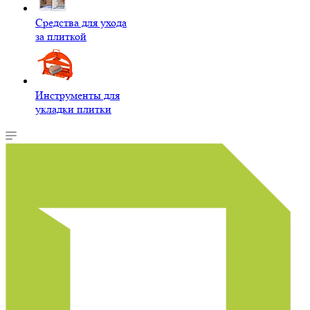
Средства для ухода
за плиткой
Инструменты для
укладки плитки