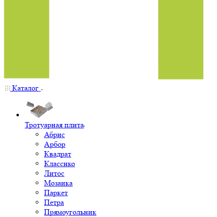
Каталог
Тротуарная плита
Абрис
Арбор
Квадрат
Классико
Литос
Мозаика
Паркет
Петра
Прямоугольник