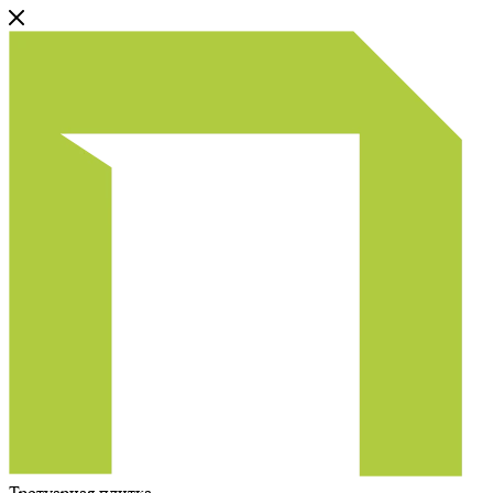
Тротуарная плитка