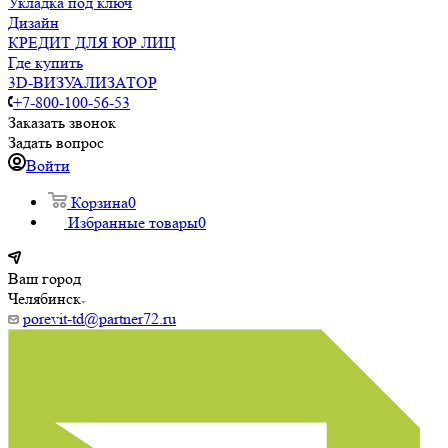
Укладка под ключ
Дизайн
КРЕДИТ ДЛЯ ЮР ЛИЦ
Где купить
3D-ВИЗУАЛИЗАТОР
+7-800-100-56-53
Заказать звонок
Задать вопрос
Войти
Корзина
0
Избранные товары
0
Ваш город
Челябинск
porevit-td@partner72.ru