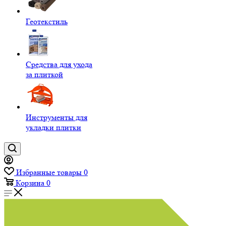
Геотекстиль
Средства для ухода
за плиткой
Инструменты для
укладки плитки
Избранные товары
0
Корзина
0