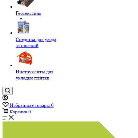
Геотекстиль
Средства для ухода
за плиткой
Инструменты для
укладки плитки
Избранные товары
0
Корзина
0