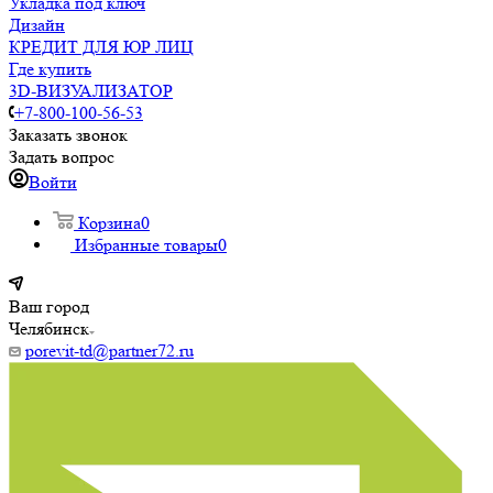
Укладка под ключ
Дизайн
КРЕДИТ ДЛЯ ЮР ЛИЦ
Где купить
3D-ВИЗУАЛИЗАТОР
+7-800-100-56-53
Заказать звонок
Задать вопрос
Войти
Корзина
0
Избранные товары
0
Ваш город
Челябинск
porevit-td@partner72.ru