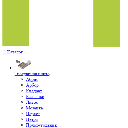
Каталог
Тротуарная плита
Абрис
Арбор
Квадрат
Классико
Литос
Мозаика
Паркет
Петра
Прямоугольник