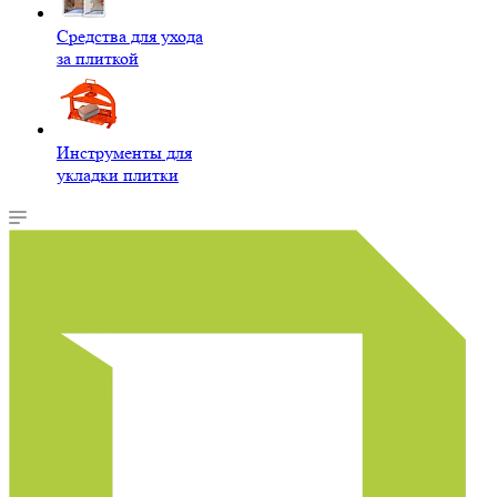
Средства для ухода
за плиткой
Инструменты для
укладки плитки