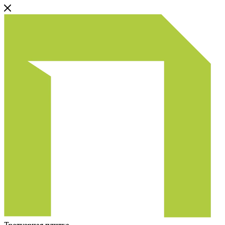
Тротуарная плитка