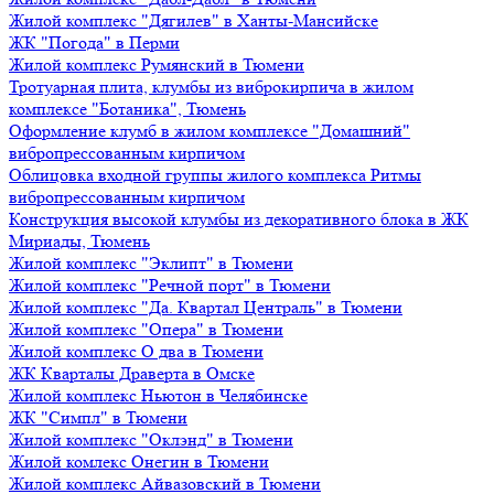
Жилой комплекс "Дягилев" в Ханты-Мансийске
ЖК "Погода" в Перми
Жилой комплекс Румянский в Тюмени
Тротуарная плита, клумбы из виброкирпича в жилом
комплексе "Ботаника", Тюмень
Оформление клумб в жилом комплексе "Домашний"
вибропрессованным кирпичом
Облицовка входной группы жилого комплекса Ритмы
вибропрессованным кирпичом
Конструкция высокой клумбы из декоративного блока в ЖК
Мириады, Тюмень
Жилой комплекс "Эклипт" в Тюмени
Жилой комплекс "Речной порт" в Тюмени
Жилой комплекс "Да. Квартал Централь" в Тюмени
Жилой комплекс "Опера" в Тюмени
Жилой комплекс О два в Тюмени
ЖК Кварталы Драверта в Омске
Жилой комплекс Ньютон в Челябинске
ЖК "Симпл" в Тюмени
Жилой комплекс "Оклэнд" в Тюмени
Жилой комлекс Онегин в Тюмени
Жилой комплекс Айвазовский в Тюмени