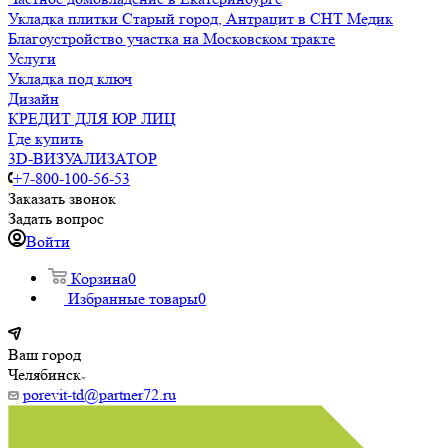
Укладка плитки Старый город, Антрацит в СНТ Медик
Благоустройство участка на Московском тракте
Услуги
Укладка под ключ
Дизайн
КРЕДИТ ДЛЯ ЮР ЛИЦ
Где купить
3D-ВИЗУАЛИЗАТОР
+7-800-100-56-53
Заказать звонок
Задать вопрос
Войти
Корзина
0
Избранные товары
0
Ваш город
Челябинск
porevit-td@partner72.ru