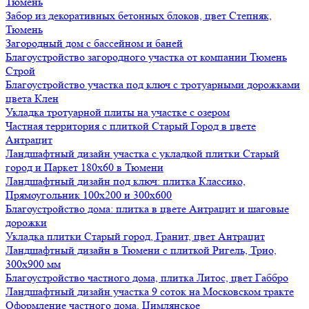
Тюмень
Забор из декоративных бетонных блоков, цвет Степняк,
Тюмень
Загородный дом с бассейном и баней
Благоустройство загородного участка от компании Тюмень
Строй
Благоустройство участка под ключ с тротуарными дорожками
цвета Клен
Укладка тротуарной плиты на участке с озером
Частная территория с плиткой Старый Город в цвете
Антрацит
Ландшафтный дизайн участка с укладкой плитки Старый
город и Паркет 180х60 в Тюмени
Ландшафтный дизайн под ключ: плитка Классико,
Прямоугольник 100х200 и 300х600
Благоустройство дома: плитка в цвете Антрацит и шаговые
дорожки
Укладка плитки Старый город, Гранит, цвет Антрацит
Ландшафтный дизайн в Тюмени с плиткой Ригель, Трио,
300х900 мм
Благоустройство частного дома, плитка Литос, цвет Габбро
Ландшафтный дизайн участка 9 соток на Московском тракте
Оформление частного дома, Цимлянское