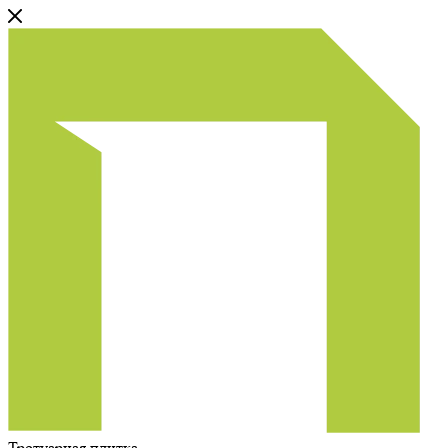
Тротуарная плитка