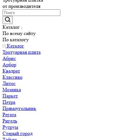
от производителя
Каталог
По всему сайту
По каталогу
Каталог
Тротуарная плита
Абрис
Арбор
Квадрат
Классико
Литос
Мозаика
Паркет
Петра
Прямоугольник
Регата
Ригель
Рутрум
Старый город
Табула