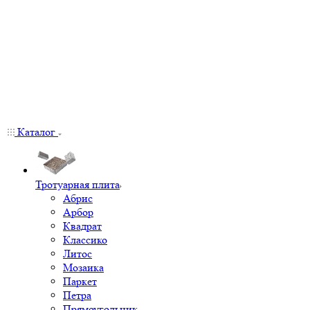
Каталог
Тротуарная плита
Абрис
Арбор
Квадрат
Классико
Литос
Мозаика
Паркет
Петра
Прямоугольник