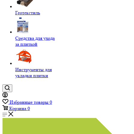
Геотекстиль
Средства для ухода
за плиткой
Инструменты для
укладки плитки
Избранные товары
0
Корзина
0