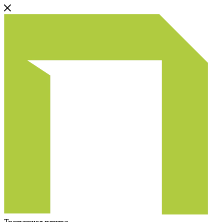
Тротуарная плитка