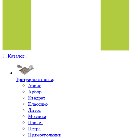
Каталог
Тротуарная плита
Абрис
Арбор
Квадрат
Классико
Литос
Мозаика
Паркет
Петра
Прямоугольник