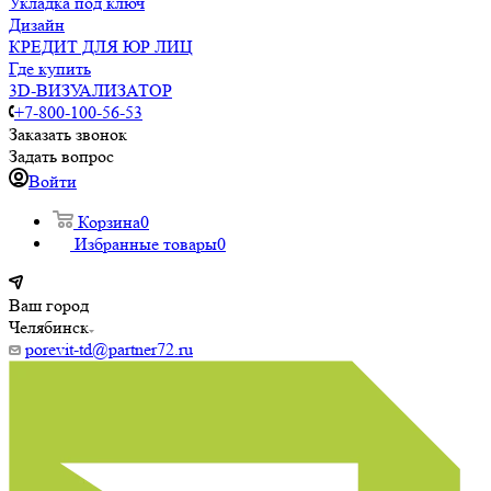
Укладка под ключ
Дизайн
КРЕДИТ ДЛЯ ЮР ЛИЦ
Где купить
3D-ВИЗУАЛИЗАТОР
+7-800-100-56-53
Заказать звонок
Задать вопрос
Войти
Корзина
0
Избранные товары
0
Ваш город
Челябинск
porevit-td@partner72.ru