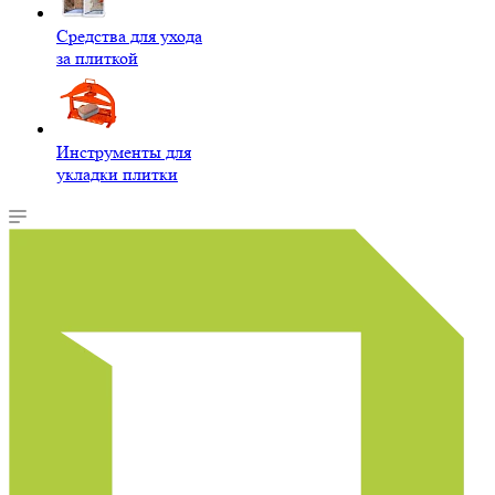
Средства для ухода
за плиткой
Инструменты для
укладки плитки