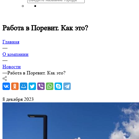
Работа в Поревит. Как это?
Главная
—
О компании
—
Новости
—
Работа в Поревит. Как это?
8 декабря 2023