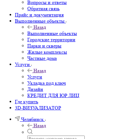
Вопросы и ответы
Обратная связь
Прайс и документация
Выполненные объекты
Назад
Выполненные объекты
Городские территории
Парки и скверы
Жилые комплексы
Частные дома
Услуги
Назад
Услуги
Укладка под ключ
Дизайн
КРЕДИТ ДЛЯ ЮР ЛИЦ
Где купить
3D-ВИЗУАЛИЗАТОР
Челябинск
Назад