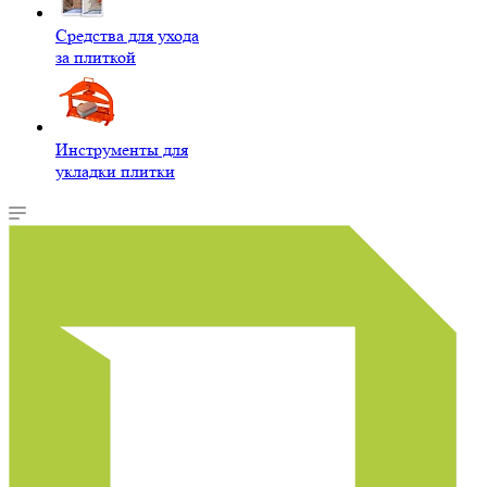
Средства для ухода
за плиткой
Инструменты для
укладки плитки