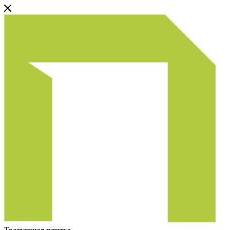
Тротуарная плитка