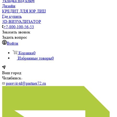
Укладка под ключ
Дизайн
КРЕДИТ ДЛЯ ЮР ЛИЦ
Где купить
3D-ВИЗУАЛИЗАТОР
+7-800-100-56-53
Заказать звонок
Задать вопрос
Войти
Корзина
0
Избранные товары
0
Ваш город
Челябинск
porevit-td@partner72.ru