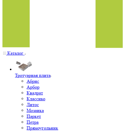
Каталог
Тротуарная плита
Абрис
Арбор
Квадрат
Классико
Литос
Мозаика
Паркет
Петра
Прямоугольник