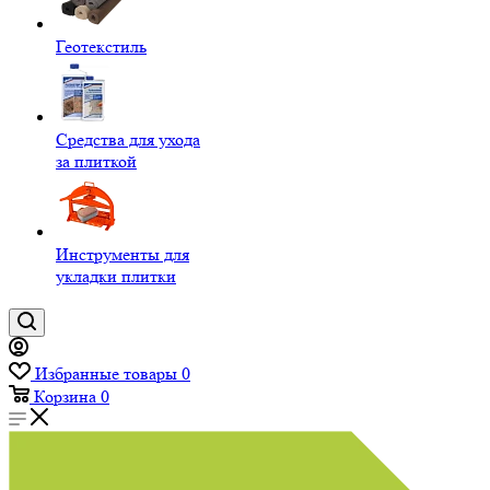
Геотекстиль
Средства для ухода
за плиткой
Инструменты для
укладки плитки
Избранные товары
0
Корзина
0