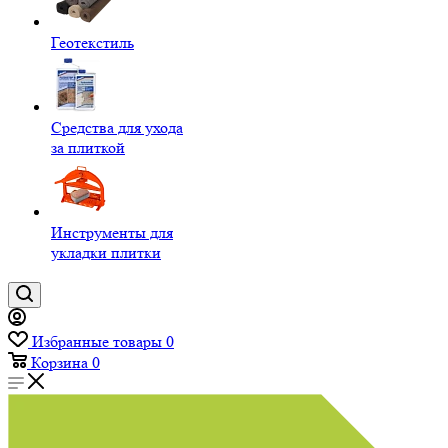
Геотекстиль
Средства для ухода
за плиткой
Инструменты для
укладки плитки
Избранные товары
0
Корзина
0