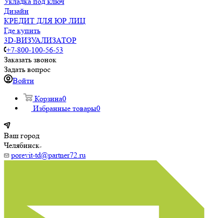
Укладка под ключ
Дизайн
КРЕДИТ ДЛЯ ЮР ЛИЦ
Где купить
3D-ВИЗУАЛИЗАТОР
+7-800-100-56-53
Заказать звонок
Задать вопрос
Войти
Корзина
0
Избранные товары
0
Ваш город
Челябинск
porevit-td@partner72.ru