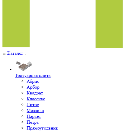
Каталог
Тротуарная плита
Абрис
Арбор
Квадрат
Классико
Литос
Мозаика
Паркет
Петра
Прямоугольник