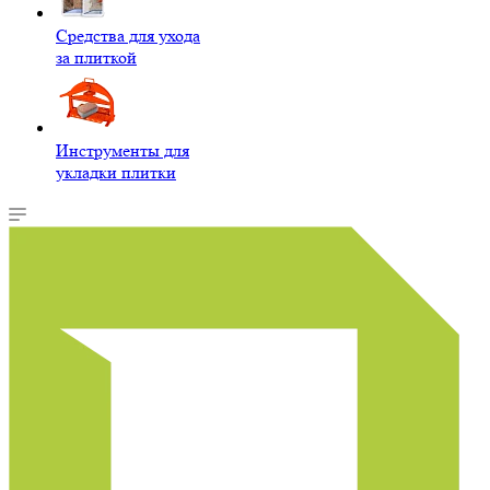
Средства для ухода
за плиткой
Инструменты для
укладки плитки