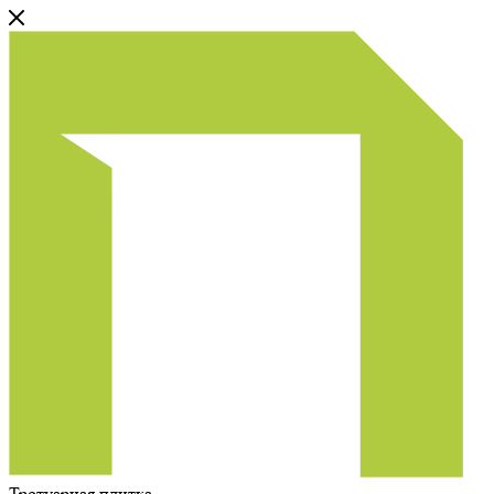
Тротуарная плитка