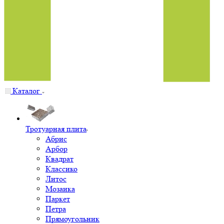
Каталог
Тротуарная плита
Абрис
Арбор
Квадрат
Классико
Литос
Мозаика
Паркет
Петра
Прямоугольник