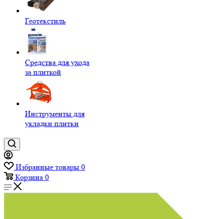
Геотекстиль
Средства для ухода
за плиткой
Инструменты для
укладки плитки
Избранные товары
0
Корзина
0