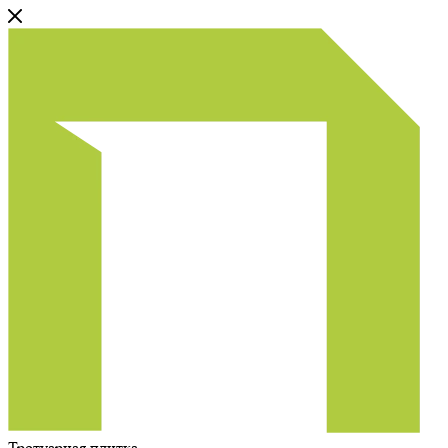
Тротуарная плитка