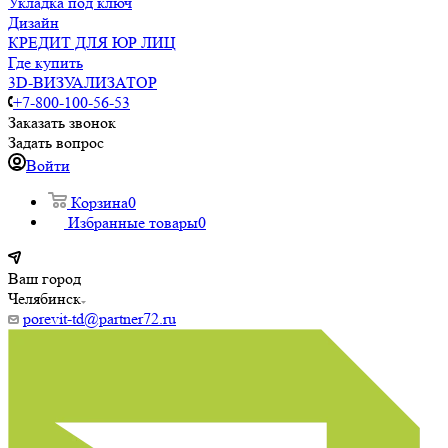
Укладка под ключ
Дизайн
КРЕДИТ ДЛЯ ЮР ЛИЦ
Где купить
3D-ВИЗУАЛИЗАТОР
+7-800-100-56-53
Заказать звонок
Задать вопрос
Войти
Корзина
0
Избранные товары
0
Ваш город
Челябинск
porevit-td@partner72.ru