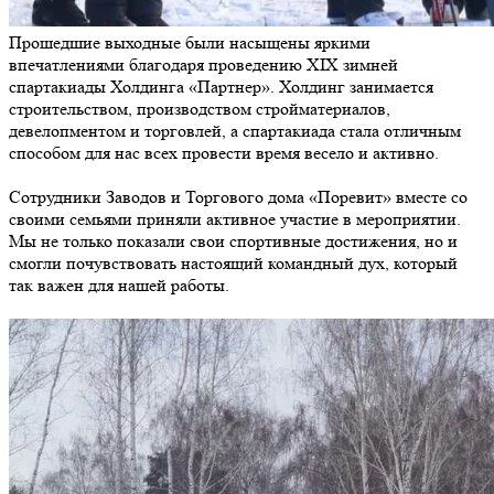
Прошедшие выходные были насыщены яркими
впечатлениями благодаря проведению ХIХ зимней
спартакиады Холдинга «Партнер». Холдинг занимается
строительством, производством стройматериалов,
девелопментом и торговлей, а спартакиада стала отличным
способом для нас всех провести время весело и активно.
Сотрудники Заводов и Торгового дома «Поревит» вместе со
своими семьями приняли активное участие в мероприятии.
Мы не только показали свои спортивные достижения, но и
смогли почувствовать настоящий командный дух, который
так важен для нашей работы.