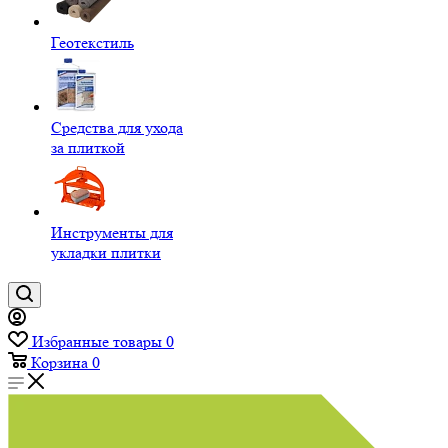
Геотекстиль
Средства для ухода
за плиткой
Инструменты для
укладки плитки
Избранные товары
0
Корзина
0