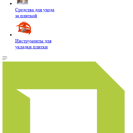
Средства для ухода
за плиткой
Инструменты для
укладки плитки