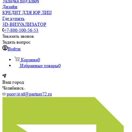
Укладка под ключ
Дизайн
КРЕДИТ ДЛЯ ЮР ЛИЦ
Где купить
3D-ВИЗУАЛИЗАТОР
+7-800-100-56-53
Заказать звонок
Задать вопрос
Войти
Корзина
0
Избранные товары
0
Ваш город
Челябинск
porevit-td@partner72.ru