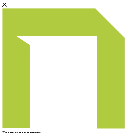
Тротуарная плитка