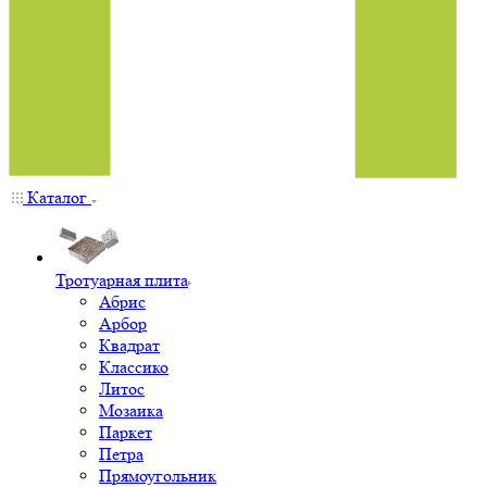
Каталог
Тротуарная плита
Абрис
Арбор
Квадрат
Классико
Литос
Мозаика
Паркет
Петра
Прямоугольник