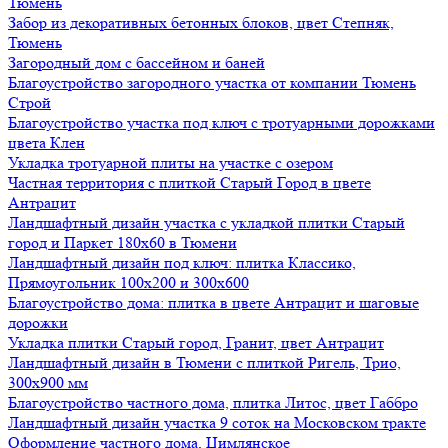
Тюмень
Забор из декоративных бетонных блоков, цвет Степняк,
Тюмень
Загородный дом с бассейном и баней
Благоустройство загородного участка от компании Тюмень
Строй
Благоустройство участка под ключ с тротуарными дорожками
цвета Клен
Укладка тротуарной плиты на участке с озером
Частная территория с плиткой Старый Город в цвете
Антрацит
Ландшафтный дизайн участка с укладкой плитки Старый
город и Паркет 180х60 в Тюмени
Ландшафтный дизайн под ключ: плитка Классико,
Прямоугольник 100х200 и 300х600
Благоустройство дома: плитка в цвете Антрацит и шаговые
дорожки
Укладка плитки Старый город, Гранит, цвет Антрацит
Ландшафтный дизайн в Тюмени с плиткой Ригель, Трио,
300х900 мм
Благоустройство частного дома, плитка Литос, цвет Габбро
Ландшафтный дизайн участка 9 соток на Московском тракте
Оформление частного дома, Цимлянское