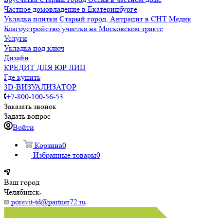
Частное домовладение в Екатеринбурге
Укладка плитки Старый город, Антрацит в СНТ Медик
Благоустройство участка на Московском тракте
Услуги
Укладка под ключ
Дизайн
КРЕДИТ ДЛЯ ЮР ЛИЦ
Где купить
3D-ВИЗУАЛИЗАТОР
+7-800-100-56-53
Заказать звонок
Задать вопрос
Войти
Корзина
0
Избранные товары
0
Ваш город
Челябинск
porevit-td@partner72.ru