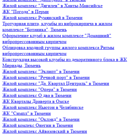
Жилой комплекс "Дягилев" в Ханты-Мансийске
ЖК "Погода" в Перми
Жилой комплекс Румянский в Тюмени
Тротуарная плита, клумбы из виброкирпича в жилом
комплексе "Ботаника", Тюмень
Оформление клумб в жилом комплексе "Домашний"
вибропрессованным кирпичом
Облицовка входной группы жилого комплекса Ритмы
вибропрессованным кирпичом
Конструкция высокой клумбы из декоративного блока в ЖК
Мириады, Тюмень
Жилой комплекс "Эклипт" в Тюмени
Жилой комплекс "Речной порт" в Тюмени
Жилой комплекс "Да. Квартал Централь" в Тюмени
Жилой комплекс "Опера" в Тюмени
Жилой комплекс О два в Тюмени
ЖК Кварталы Драверта в Омске
Жилой комплекс Ньютон в Челябинске
ЖК "Симпл" в Тюмени
Жилой комплекс "Оклэнд" в Тюмени
Жилой комлекс Онегин в Тюмени
Жилой комплекс Айвазовский в Тюмени