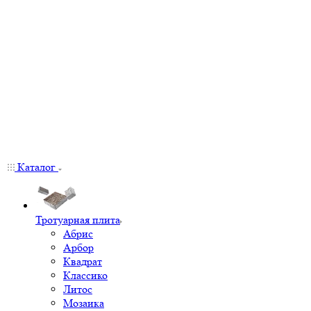
Каталог
Тротуарная плита
Абрис
Арбор
Квадрат
Классико
Литос
Мозаика