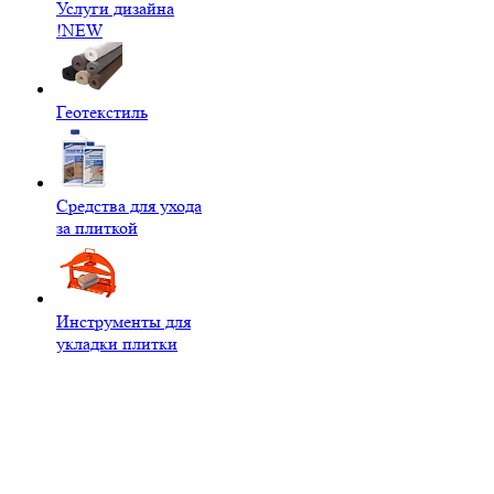
Услуги дизайна
!NEW
Геотекстиль
Средства для ухода
за плиткой
Инструменты для
укладки плитки