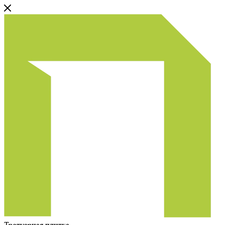
Тротуарная плитка