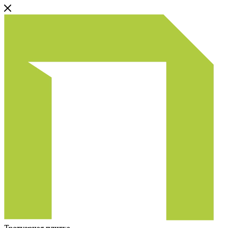
Тротуарная плитка