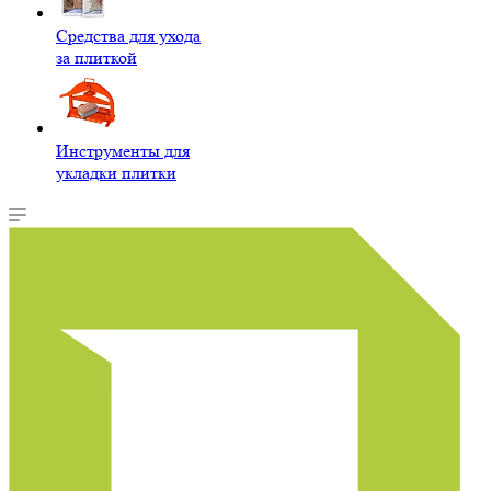
Средства для ухода
за плиткой
Инструменты для
укладки плитки