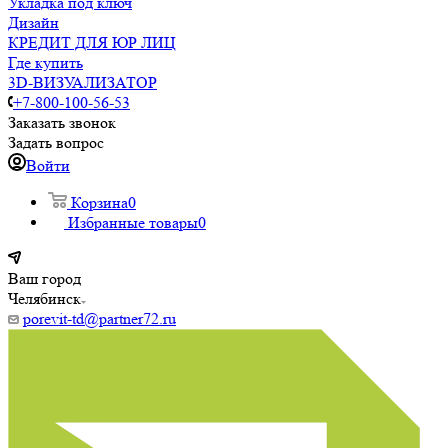
Укладка под ключ
Дизайн
КРЕДИТ ДЛЯ ЮР ЛИЦ
Где купить
3D-ВИЗУАЛИЗАТОР
+7-800-100-56-53
Заказать звонок
Задать вопрос
Войти
Корзина
0
Избранные товары
0
Ваш город
Челябинск
porevit-td@partner72.ru