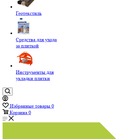
Геотекстиль
Средства для ухода
за плиткой
Инструменты для
укладки плитки
Избранные товары
0
Корзина
0