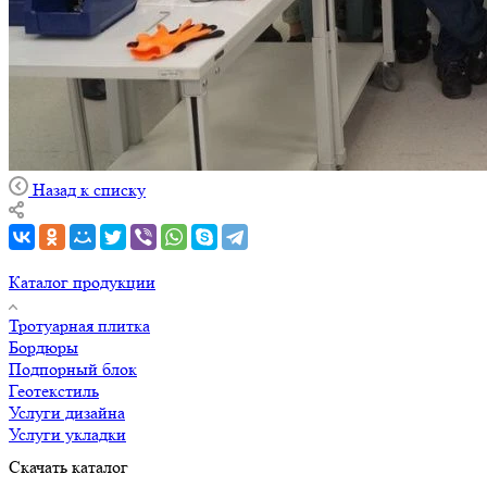
Назад к списку
Каталог продукции
Тротуарная плитка
Бордюры
Подпорный блок
Геотекстиль
Услуги дизайна
Услуги укладки
Скачать каталог