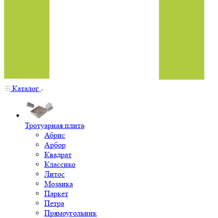
Каталог
Тротуарная плита
Абрис
Арбор
Квадрат
Классико
Литос
Мозаика
Паркет
Петра
Прямоугольник