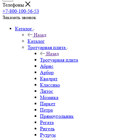
Телефоны
+7-800-100-56-53
Заказать звонок
Каталог
Назад
Каталог
Тротуарная плита
Назад
Тротуарная плита
Абрис
Арбор
Квадрат
Классико
Литос
Мозаика
Паркет
Петра
Прямоугольник
Регата
Ригель
Рутрум