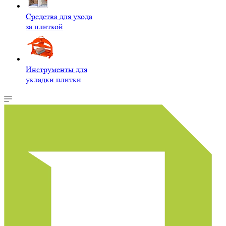
Средства для ухода
за плиткой
Инструменты для
укладки плитки