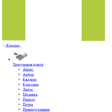
Каталог
Тротуарная плита
Абрис
Арбор
Квадрат
Классико
Литос
Мозаика
Паркет
Петра
Прямоугольник