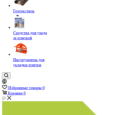
Геотекстиль
Средства для ухода
за плиткой
Инструменты для
укладки плитки
Избранные товары
0
Корзина
0