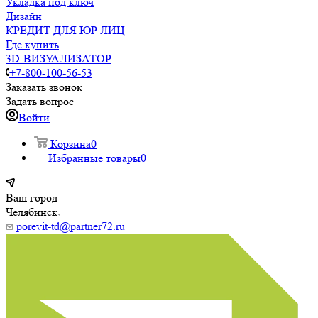
Укладка под ключ
Дизайн
КРЕДИТ ДЛЯ ЮР ЛИЦ
Где купить
3D-ВИЗУАЛИЗАТОР
+7-800-100-56-53
Заказать звонок
Задать вопрос
Войти
Корзина
0
Избранные товары
0
Ваш город
Челябинск
porevit-td@partner72.ru