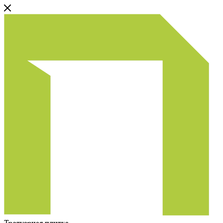
Тротуарная плитка