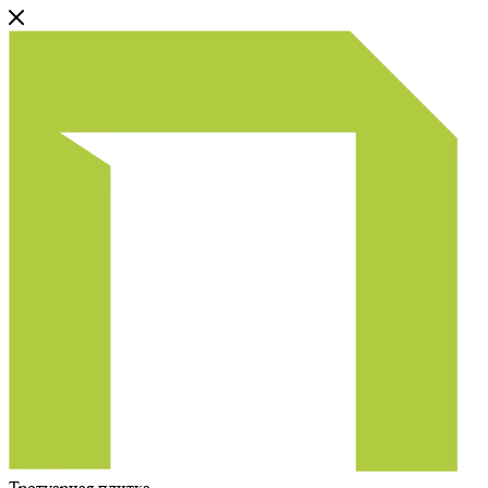
Тротуарная плитка