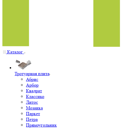
Каталог
Тротуарная плита
Абрис
Арбор
Квадрат
Классико
Литос
Мозаика
Паркет
Петра
Прямоугольник