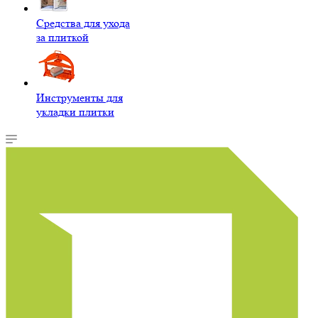
Средства для ухода
за плиткой
Инструменты для
укладки плитки