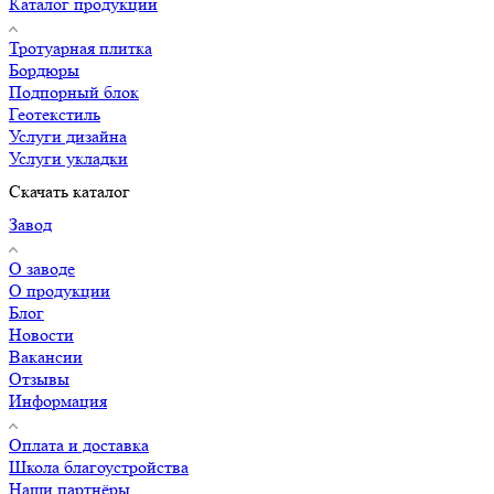
Каталог продукции
Тротуарная плитка
Бордюры
Подпорный блок
Геотекстиль
Услуги дизайна
Услуги укладки
Скачать каталог
Завод
О заводе
О продукции
Блог
Новости
Вакансии
Отзывы
Информация
Оплата и доставка
Школа благоустройства
Наши партнёры