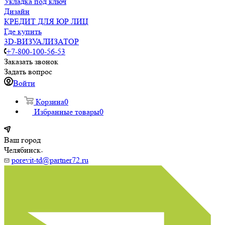
Укладка под ключ
Дизайн
КРЕДИТ ДЛЯ ЮР ЛИЦ
Где купить
3D-ВИЗУАЛИЗАТОР
+7-800-100-56-53
Заказать звонок
Задать вопрос
Войти
Корзина
0
Избранные товары
0
Ваш город
Челябинск
porevit-td@partner72.ru