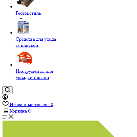
Геотекстиль
Средства для ухода
за плиткой
Инструменты для
укладки плитки
Избранные товары
0
Корзина
0