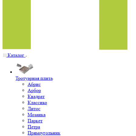
Каталог
Тротуарная плита
Абрис
Арбор
Квадрат
Классико
Литос
Мозаика
Паркет
Петра
Прямоугольник