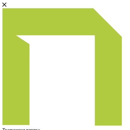
Тротуарная плитка