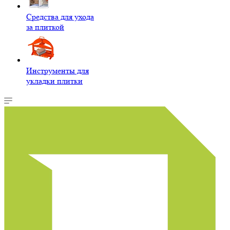
Средства для ухода
за плиткой
Инструменты для
укладки плитки