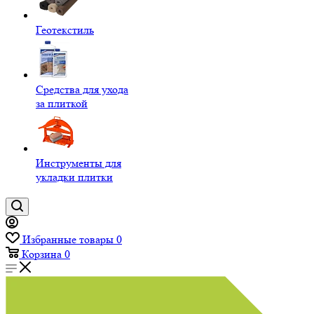
Геотекстиль
Средства для ухода
за плиткой
Инструменты для
укладки плитки
Избранные товары
0
Корзина
0