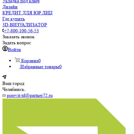
Укладка под ключ
Дизайн
КРЕДИТ ДЛЯ ЮР ЛИЦ
Где купить
3D-ВИЗУАЛИЗАТОР
+7-800-100-56-53
Заказать звонок
Задать вопрос
Войти
Корзина
0
Избранные товары
0
Ваш город
Челябинск
porevit-td@partner72.ru