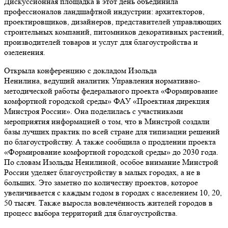
Дискуссионная площадка в этот день объединила
профессионалов ландшафтной индустрии: архитекторов,
проектировщиков, дизайнеров, представителей управляющих
строительных компаний, питомников декоративных растений,
производителей товаров и услуг для благоустройства и
озеленения.
Открыла конференцию с докладом Изольда
Ненилина, ведущий аналитик Управления нормативно-
методической работы федерального проекта «Формирование
комфортной городской среды» ФАУ «Проектная дирекция
Минстроя России». Она поделилась с участниками
мероприятия информацией о том, что в Минстрой создали
базы лучших практик по всей стране для типизации решений
по благоустройству. А также сообщила о продлении проекта
«Формирование комфортной городской среды» до 2030 года.
По словам Изольды Ненилиной, особое внимание Минстрой
России уделяет благоустройству в малых городах, а не в
больших. Это заметно по количеству проектов, которое
увеличивается с каждым годом в городах с населением 10, 20,
50 тысяч. Также выросла вовлечённость жителей городов в
процесс выбора территорий для благоустройства.