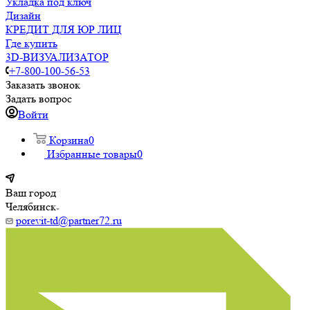
Укладка под ключ
Дизайн
КРЕДИТ ДЛЯ ЮР ЛИЦ
Где купить
3D-ВИЗУАЛИЗАТОР
+7-800-100-56-53
Заказать звонок
Задать вопрос
Войти
Корзина
0
Избранные товары
0
Ваш город
Челябинск
porevit-td@partner72.ru