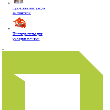
Средства для ухода
за плиткой
Инструменты для
укладки плитки