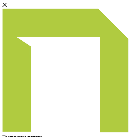
Тротуарная плитка