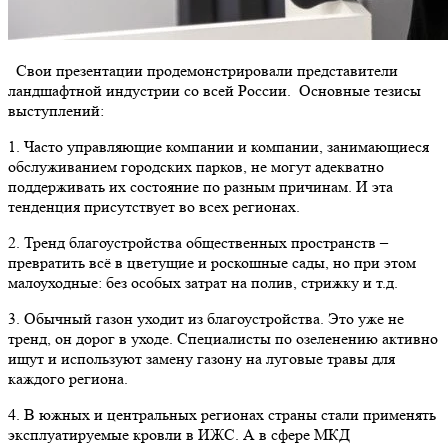
Свои презентации продемонстрировали представители
ландшафтной индустрии со всей России. Основные тезисы
выступлений:
1. Часто управляющие компании и компании, занимающиеся
обслуживанием городских парков, не могут адекватно
поддерживать их состояние по разным причинам. И эта
тенденция присутствует во всех регионах.
2. Тренд благоустройства общественных пространств –
превратить всё в цветущие и роскошные сады, но при этом
малоуходные: без особых затрат на полив, стрижку и т.д.
3. Обычный газон уходит из благоустройства. Это уже не
тренд, он дорог в уходе. Специалисты по озеленению активно
ищут и используют замену газону на луговые травы для
каждого региона.
4. В южных и центральных регионах страны стали применять
эксплуатируемые кровли в ИЖС. А в сфере МКД