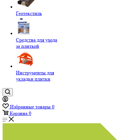
Геотекстиль
Средства для ухода
за плиткой
Инструменты для
укладки плитки
Избранные товары
0
Корзина
0