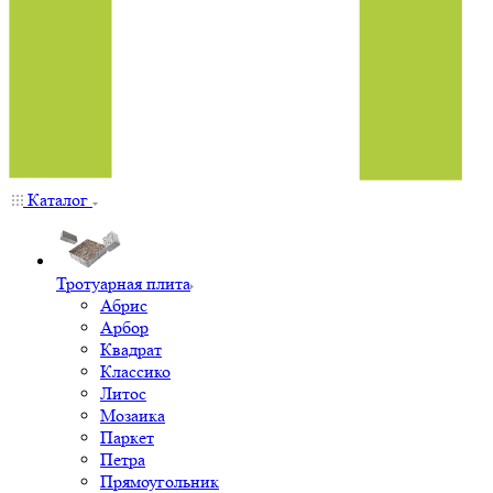
Каталог
Тротуарная плита
Абрис
Арбор
Квадрат
Классико
Литос
Мозаика
Паркет
Петра
Прямоугольник